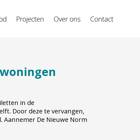
od
Projecten
Over ons
Contact
swoningen
letten in de
lft. Door deze te vervangen,
jd. Aannemer De Nieuwe Norm