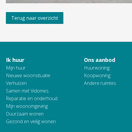
Terug naar overzicht
Ik huur
Ons aanbod
Contactinformatie
Mijn huur
Huurwoning
Nieuwe woonsituatie
Koopwoning
Verhuizen
Andere ruimtes
Samen met Vidomes
Reparatie en onderhoud
Mijn woonomgeving
Duurzaam wonen
Gezond en veilig wonen