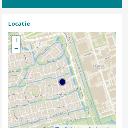
Locatie
+
−