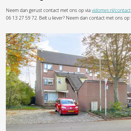
Neem dan gerust contact met ons op via
vidomes.nl/contact
06 13 27 59 72. Belt u liever? Neem dan contact met ons op 