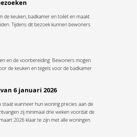
bezoeken
rm de keuken, badkamer en toilet en maakt
eiden. Tijdens dit bezoek kunnen bewoners
heden en de voorbereiding. Bewoners mogen
voor de keuken en tegels voor de badkamer
an 6 januari 2026
 staat wanneer hun woning precies aan de
tvangen zij minimaal drie weken voordat de
art 2026 klaar te zijn met alle woningen.