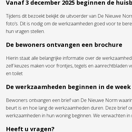
Vanaf 3 december 2025 beginnen de huis
Tijdens dit bezoekt bekijkt de uitvoerder van De Nieuwe No
foto’s. Dit is nodig om de werkzaamheden goed voor te ber
hun vragen stellen.
De bewoners ontvangen een brochure
Hierin staat alle belangrijke informatie over de werkzaam
zelf keuzes maken voor frontjes, tegels en aanrechtbladen 
en toilet
De werkzaamheden beginnen in de week v
Bewoners ontvangen een brief van De Nieuwe Norm waarin
beurt is en hoe lang de werkzaamheden duren. Deze brief on
werkzaamheden in hun woning beginnen. We verwachten in ma
Heeft u vragen?