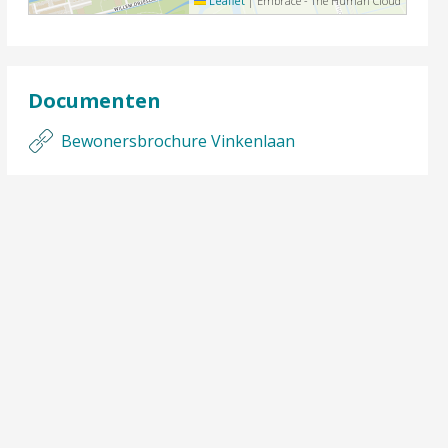
Leaflet
|
Embrace - The Human Cloud
Documenten
Bewonersbrochure Vinkenlaan