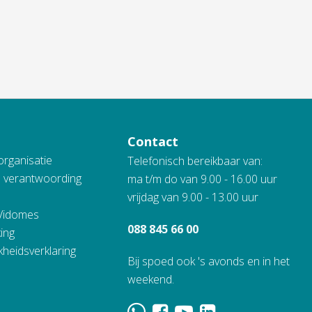
Contact
organisatie
Telefonisch bereikbaar van:
n verantwoording
ma t/m do van 9.00 - 16.00 uur
vrijdag van 9.00 - 13.00 uur
 Vidomes
088 845 66 00
ing
kheidsverklaring
Bij spoed ook 's avonds en in het
weekend.