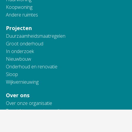
Koopwoning
Andere ruimtes
Projecten
Duurzaamheidsmaatregelen
Groot onderhoud
In onderzoek
Nieuwbouw
Onderhoud en renovatie
Sloop
Wijkvernieuwing
Over ons
Over onze organisatie
Toezicht en verantwoording
Actueel
Werken bij Vidomes