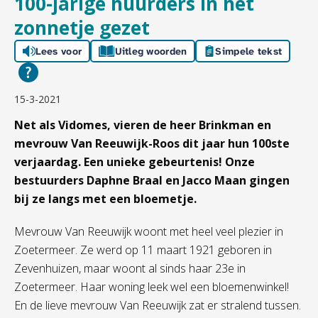
100-jarige huurders in het
zonnetje gezet
Lees voor
Uitleg woorden
Simpele tekst
15-3-2021
Net als Vidomes, vieren de heer Brinkman en
mevrouw Van Reeuwijk-Roos dit jaar hun 100ste
verjaardag. Een unieke gebeurtenis! Onze
bestuurders Daphne Braal en Jacco Maan gingen
bij ze langs met een bloemetje.
Me
vrouw
Van Reeuwijk woont met heel veel plezier in
Zoetermeer. Ze werd op 11 maart 1921 geboren in
Zevenhuizen, maar woont al sinds haar 23e in
Zoetermeer. Haar woning leek wel een bloeme
nwinkel!
En de lieve mevrouw Van Reeuwijk zat er stralend tussen.