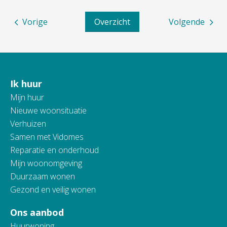
Vorige
Overzicht
Volgende
Ik huur
Contactinformatie
Mijn huur
Nieuwe woonsituatie
Verhuizen
Samen met Vidomes
Reparatie en onderhoud
Mijn woonomgeving
Duurzaam wonen
Gezond en veilig wonen
Ons aanbod
Huurwoning