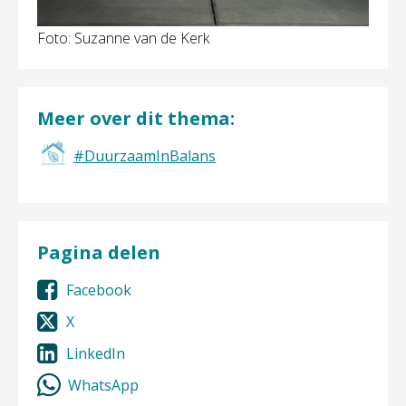
Foto: Suzanne van de Kerk
Meer over dit thema:
#DuurzaamInBalans
Pagina delen
Facebook
X
LinkedIn
WhatsApp