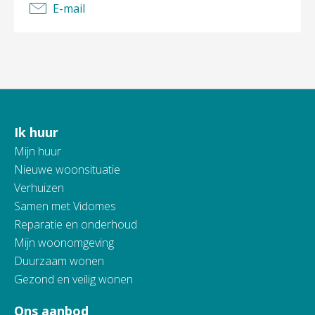
E-mail
Ik huur
Contactinformatie
Mijn huur
Nieuwe woonsituatie
Verhuizen
Samen met Vidomes
Reparatie en onderhoud
Mijn woonomgeving
Duurzaam wonen
Gezond en veilig wonen
Ons aanbod