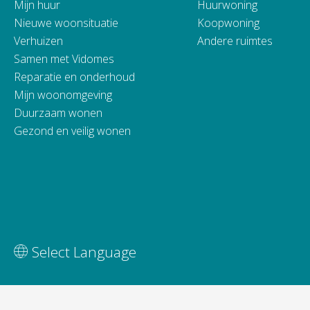
Mijn huur
Huurwoning
Nieuwe woonsituatie
Koopwoning
Verhuizen
Andere ruimtes
Samen met Vidomes
Reparatie en onderhoud
Mijn woonomgeving
Duurzaam wonen
Gezond en veilig wonen
Vertaal deze pagina
Select Language