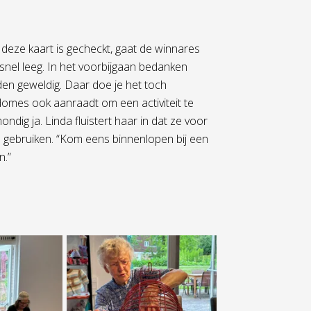
k deze kaart is gecheckt, gaat de winnares
snel leeg. In het voorbijgaan bedanken
den geweldig. Daar doe je het toch
domes ook aanraadt om een activiteit te
dig ja. Linda fluistert haar in dat ze voor
en gebruiken. “Kom eens binnenlopen bij een
n.”