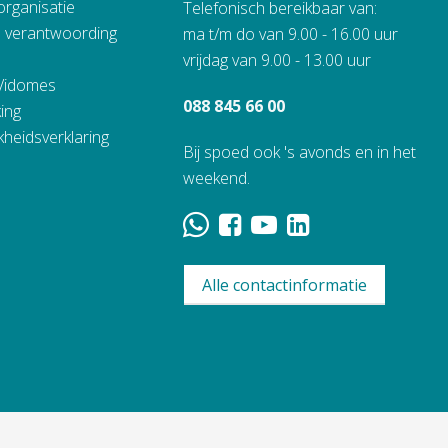
organisatie
Telefonisch bereikbaar van:
n verantwoording
ma t/m do van 9.00 - 16.00 uur
vrijdag van 9.00 - 13.00 uur
 Vidomes
088 845 66 00
ing
kheidsverklaring
Bij spoed ook 's avonds en in het
weekend.
Alle contactinformatie