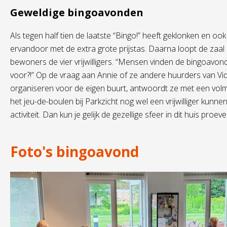
Geweldige bingoavonden
Als tegen half tien de laatste “Bingo!” heeft geklonken en oo
ervandoor met de extra grote prijstas. Daarna loopt de zaal 
bewoners de vier vrijwilligers. “Mensen vinden de bingoavon
voor?!” Op de vraag aan Annie of ze andere huurders van Vi
organiseren voor de eigen buurt, antwoordt ze met een volmon
het jeu-de-boulen bij Parkzicht nog wel een vrijwilliger kunn
activiteit. Dan kun je gelijk de gezellige sfeer in dit huis proeve
Foto's bingoavond