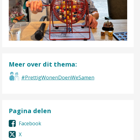
Meer over dit thema:
#PrettigWonenDoenWeSamen
Pagina delen
Facebook
X