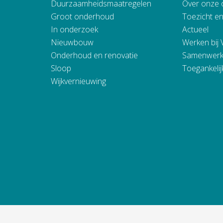
Duurzaamheidsmaatregelen
Over onze 
Groot onderhoud
Toezicht e
In onderzoek
Actueel
Nieuwbouw
Werken bij
Onderhoud en renovatie
Samenwerk
Sloop
Toegankelij
Wijkvernieuwing