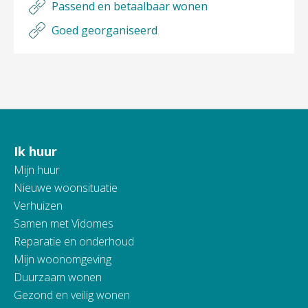
Passend en betaalbaar wonen
Goed georganiseerd
Ik huur
Contactinformatie
Mijn huur
Nieuwe woonsituatie
Verhuizen
Samen met Vidomes
Reparatie en onderhoud
Mijn woonomgeving
Duurzaam wonen
Gezond en veilig wonen