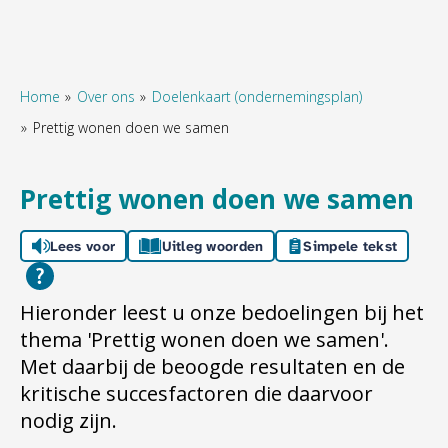
Home
Over ons
Doelenkaart (ondernemingsplan)
Prettig wonen doen we samen
Naar hoofdinhoud
Naar hoofdnavigatiemenu
Naar zoeken
Prettig wonen doen we samen
Lees voor
Uitleg woorden
Simpele tekst
Hieronder leest u onze bedoelingen bij het
thema 'Prettig wonen doen we samen'.
Met daarbij de beoogde resultaten en de
kritische succesfactoren die daarvoor
nodig zijn.