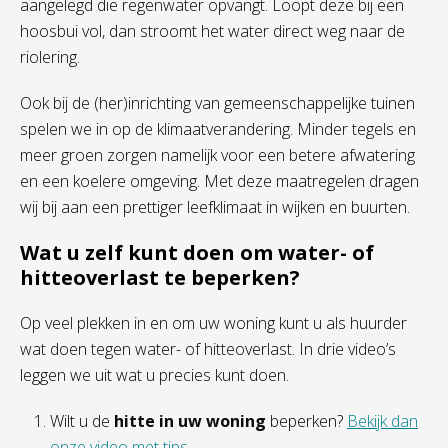
aangelegd die regenwater opvangt. Loopt deze bij een
hoosbui vol, dan stroomt het water direct weg naar de
riolering.
Ook bij de (her)inrichting van gemeenschappelijke tuinen
spelen we in op de klimaatverandering. Minder tegels en
meer groen zorgen namelijk voor een betere afwatering
en een koelere omgeving. Met deze maatregelen dragen
wij bij aan een prettiger leefklimaat in wijken en buurten.
Wat u zelf kunt doen om water- of
hitteoverlast te beperken?
Op veel plekken in en om uw woning kunt u als huurder
wat doen tegen water- of hitteoverlast. In drie video’s
leggen we uit wat u precies kunt doen.
Wilt u de
hitte in uw woning
beperken?
Bekijk dan
onze video met tips.