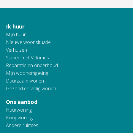
Ik huur
Contactinformatie
Mijn huur
Nieuwe woonsituatie
Verhuizen
Samen met Vidomes
Reparatie en onderhoud
Mijn woonomgeving
Duurzaam wonen
Gezond en veilig wonen
Ons aanbod
Huurwoning
Koopwoning
Andere ruimtes