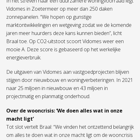
In het streven naar een duurzamere woningvoorraad legt
Vidomes in Zoetermeer op meer dan 250 daken
zonnepanelen. “We hopen op gunstige
marktontwikkelingen en wetgeving zodat we de komende
jaren meer huurders deze kans kunnen bieden”, licht
Braal toe. Op CO2-uitstoot scoort Vidomes weer een
mooie A. Deze score is gebaseerd op het werkelijke
energieverbruik.
De uitgaven van Vidomes aan vastgoedprojecten blijven
stijgen door nieuwbouw en woningverbeteringen. In 2021
naar 25 miljoen in nieuwbouw en 43 miljoen in
projectmatig en planmatig onderhoud.
Over de wooncrisis: ‘We doen alles wat in onze
macht ligt’
Tot slot vertelt Braal: “We vinden het ontzettend belangrijk
om alles te doen wat in onze macht ligt om de wooncrisis