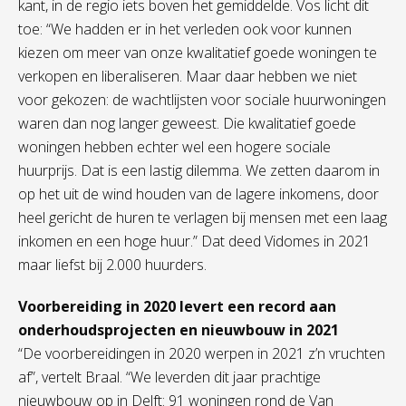
kant, in de regio iets boven het gemiddelde. Vos licht dit
toe: “We hadden er in het verleden ook voor kunnen
kiezen om meer van onze kwalitatief goede woningen te
verkopen en liberaliseren. Maar daar hebben we niet
voor gekozen: de wachtlijsten voor sociale huurwoningen
waren dan nog langer geweest. Die kwalitatief goede
woningen hebben echter wel een hogere sociale
huurprijs. Dat is een lastig dilemma. We zetten daarom in
op het uit de wind houden van de lagere inkomens, door
heel gericht de huren te verlagen bij mensen met een laag
inkomen en een hoge huur.” Dat deed Vidomes in 2021
maar liefst bij 2.000 huurders.
Voorbereiding in 2020 levert een record aan
onderhoudsprojecten en nieuwbouw in 2021
“De voorbereidingen in 2020 werpen in 2021 z’n vruchten
af”, vertelt Braal. “We leverden dit jaar prachtige
nieuwbouw op in Delft: 91 woningen rond de Van