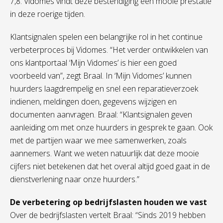
7,8. Vidomes vindt deze bestendiging een mooie prestatie
in deze roerige tijden.
Klantsignalen spelen een belangrijke rol in het continue
verbeterproces bij Vidomes. “Het verder ontwikkelen van
ons klantportaal ‘Mijn Vidomes’ is hier een goed
voorbeeld van”, zegt Braal. In ‘Mijn Vidomes’ kunnen
huurders laagdrempelig en snel een reparatieverzoek
indienen, meldingen doen, gegevens wijzigen en
documenten aanvragen. Braal: “Klantsignalen geven
aanleiding om met onze huurders in gesprek te gaan. Ook
met de partijen waar we mee samenwerken, zoals
aannemers. Want we weten natuurlijk dat deze mooie
cijfers niet betekenen dat het overal altijd goed gaat in de
dienstverlening naar onze huurders.”
De verbetering op bedrijfslasten houden we vast
Over de bedrijfslasten vertelt Braal: “Sinds 2019 hebben