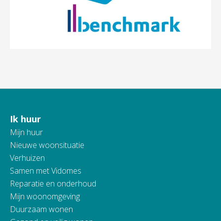
Ik huur
Contactinformatie
Mijn huur
Nieuwe woonsituatie
Verhuizen
Samen met Vidomes
Reparatie en onderhoud
Mijn woonomgeving
Duurzaam wonen