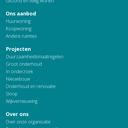
Gezond en veilig wonen
Ons aanbod
Huurwoning
Koopwoning
Andere ruimtes
Projecten
Duurzaamheidsmaatregelen
Groot onderhoud
In onderzoek
Nieuwbouw
Onderhoud en renovatie
Sloop
Wijkvernieuwing
Over ons
Over onze organisatie