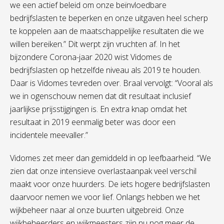
we een actief beleid om onze beïnvloedbare
bedrijfslasten te beperken en onze uitgaven heel scherp
te koppelen aan de maatschappelijke resultaten die we
willen bereiken.” Dit werpt zijn vruchten af. In het
bijzondere Corona-jaar 2020 wist Vidomes de
bedrijfslasten op hetzelfde niveau als 2019 te houden.
Daar is Vidomes tevreden over. Braal vervolgt: “Vooral als
we in ogenschouw nemen dat dit resultaat inclusief
jaarlijkse prijsstijgingen is. En extra knap omdat het
resultaat in 2019 eenmalig beter was door een
incidentele meevaller.”
Vidomes zet meer dan gemiddeld in op leefbaarheid. “We
zien dat onze intensieve overlastaanpak veel verschil
maakt voor onze huurders. De iets hogere bedrijfslasten
daarvoor nemen we voor lief. Onlangs hebben we het
wijkbeheer naar al onze buurten uitgebreid. Onze
wijkbeheerders en wijkmeesters zijn nu nog meer de