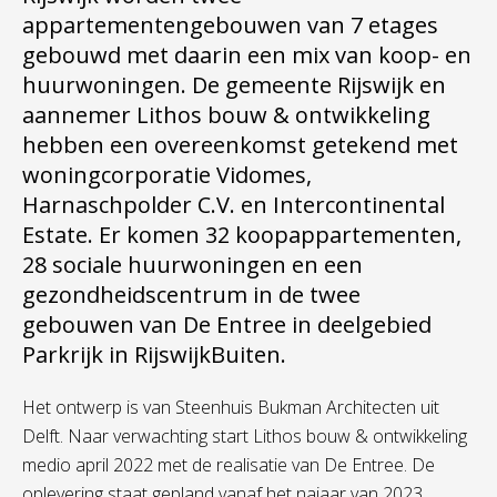
appartementengebouwen van 7 etages
gebouwd met daarin een mix van koop- en
huurwoningen. De gemeente Rijswijk en
aannemer Lithos bouw & ontwikkeling
hebben een overeenkomst getekend met
woningcorporatie Vidomes,
Harnaschpolder C.V. en Intercontinental
Estate. Er komen 32 koopappartementen,
28 sociale huurwoningen en een
gezondheidscentrum in de twee
gebouwen van De Entree in deelgebied
Parkrijk in RijswijkBuiten.
Het ontwerp is van Steenhuis Bukman Architecten uit
Delft. Naar verwachting start Lithos bouw & ontwikkeling
medio april 2022 met de realisatie van De Entree. De
oplevering staat gepland vanaf het najaar van 2023.