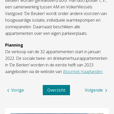
Beuken’ worden gerealiseerd door Harnaschpolder C.V.,
een samenwerking tussen AM en VolkerWessels
Vastgoed. ‘De Beuken’ wordt onder andere voorzien van
hoogwaardige isolatie, individuele warmtepompen en
zonnepanelen. Daarnaast beschikken alle
appartementen over een eigen parkeerplaats.
Planning
De verkoop van de 32 appartementen start in januari
2022. De sociale twee- en driekamerhuurappartementen
in ‘De Berken’ worden in de eerste helft van 2023
aangeboden via de website van
Woonnet Haaglanden
.
Vorige
Overzicht
Volgende