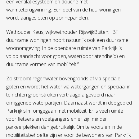
een ventilatiesysteem en douche met
warmteterugwinning. Een deel van de huurwoningen
wordt aangesloten op zonnepanelen.
Wethouder Keus, wijkwethouder RijswijkBuiten: "Bij
duurzame woningen hoort natuurlijk ook een duurzame
woonomgeving. In de openbare ruimte van Parkrijk is
volop aandacht voor groen, water(doorlatendheid) en
duurzame vormen van mobiliteit.”
Zo stroomt regenwater bovengronds af via speciale
goten en wordt het water via watergangen en speciaal in
te richten groenstroken vertraagd afgevoerd naar
omliggende waterpartijen. Daarnaast wordt in deelgebied
Parkrijk slim omgegaan met mobiliteit. Er is veel ruimte
voor fietsers en voetgangers en er zijn minder
parkeerplekken dan gebruikelijk. Om te voorzien in de
mobiliteitsbehoefte zijn er voor de bewoners van Parkrijk