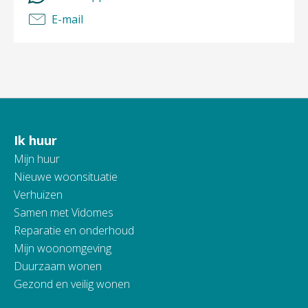
E-mail
Ik huur
Contactinformatie
Mijn huur
Nieuwe woonsituatie
Verhuizen
Samen met Vidomes
Reparatie en onderhoud
Mijn woonomgeving
Duurzaam wonen
Gezond en veilig wonen