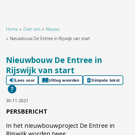
Home
Over ons
Nieuws
Nieuwbouw De Entree in Rijswijk van start
Naar hoofdinhoud
Naar hoofdnavigatiemenu
Naar zoeken
Nieuwbouw De Entree in
Rijswijk van start
Lees voor
Uitleg woorden
Simpele tekst
30-11-2021
PERSBERICHT
In het nieuwbouwproject De Entree in
Rijswijk worden twee