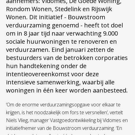
aannemers: Vidomes, De Goede Woning,
Rondom Wonen, Stedelink en Rijswijk
Wonen. Dit initiatief - Bouwstroom
verduurzaming genoemd - heeft tot doel
om in 8 jaar tijd naar verwachting 9.000
sociale huurwoningen te renoveren en
verduurzamen. Eind januari zetten de
bestuurders van de betrokken corporaties
hun handtekening onder de
intentieovereenkomst voor deze
intensieve samenwerking, waarbij alle
woningen in één keer worden aanbesteed.
‘Om de enorme verduurzamingsopgave voor elkaar te
krijgen, is het noodzakelijk om fors te versnellen’, vertelt
Niels Vlieg, manager Vastgoedontwikkeling bij Vidomes en
initiatiefnemer van de Bouwstroom verduurzaming. ‘En