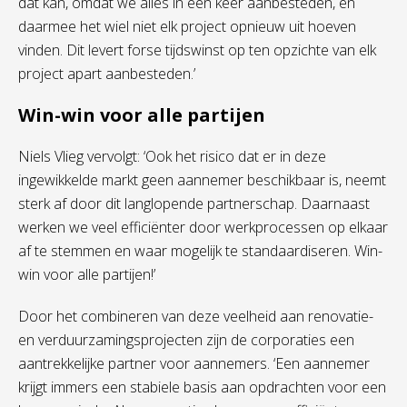
dat kan, omdat we alles in één keer aanbesteden, en
daarmee het wiel niet elk project opnieuw uit hoeven
vinden. Dit levert forse tijdswinst op ten opzichte van elk
project apart aanbesteden.’
Win-win voor alle partijen
Niels Vlieg vervolgt: ‘Ook het risico dat er in deze
ingewikkelde markt geen aannemer beschikbaar is, neemt
sterk af door dit langlopende partnerschap. Daarnaast
werken we veel efficiënter door werkprocessen op elkaar
af te stemmen en waar mogelijk te standaardiseren. Win-
win voor alle partijen!’
Door het combineren van deze veelheid aan renovatie-
en verduurzamingsprojecten zijn de corporaties een
aantrekkelijke partner voor aannemers. ‘Een aannemer
krijgt immers een stabiele basis aan opdrachten voor een