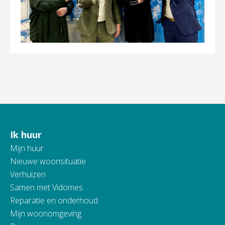
Ik huur
Contactinformatie
Mijn huur
Nieuwe woonsituatie
Verhuizen
Samen met Vidomes
Reparatie en onderhoud
Mijn woonomgeving