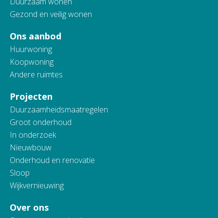
Duurzaam wonen
Gezond en veilig wonen
Ons aanbod
Huurwoning
Koopwoning
Andere ruimtes
Projecten
Duurzaamheidsmaatregelen
Groot onderhoud
In onderzoek
Nieuwbouw
Onderhoud en renovatie
Sloop
Wijkvernieuwing
Over ons