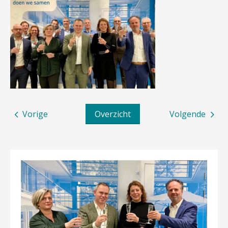
Vorige
Overzicht
Volgende