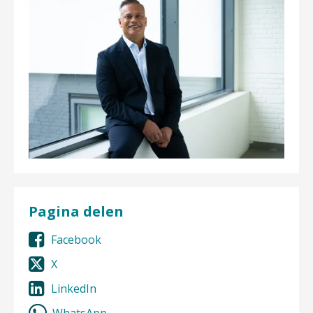
Pagina delen
Facebook
X
LinkedIn