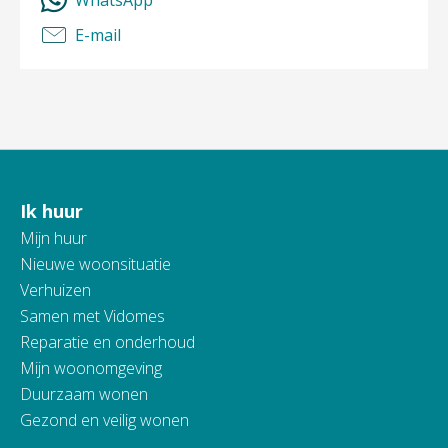
WhatsApp
E-mail
Ik huur
Contactinformatie
Mijn huur
Nieuwe woonsituatie
Verhuizen
Samen met Vidomes
Reparatie en onderhoud
Mijn woonomgeving
Duurzaam wonen
Gezond en veilig wonen