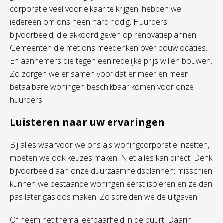
corporatie veel
voor elkaar te krijgen
, hebben we
iedereen om ons heen
hard nodig. Huurders
bijvoorbeeld, die akkoord geven op renovatieplannen.
Gemeenten die met ons meedenken over bouwlocaties
.
E
n
aannemers
die tegen een redelijke prijs willen bouwen.
Zo zorgen we er samen voor dat
er
meer en meer
betaalbare woning
en
beschikbaar
komen
voor onze
huurders
.
Luisteren naar uw ervaringen
Bij alles waarvoor we ons als woningcorporatie inzetten,
moeten we ook keuzes maken. Niet alles kan direct. Denk
bijvoorbeeld aan onze duurzaamheidsplannen: misschien
kunnen we bestaande woningen eerst isoleren en ze dan
pas later gasloos maken. Zo spreiden we de uitgaven.
Of neem het thema leefbaarheid in de buurt. Daarin