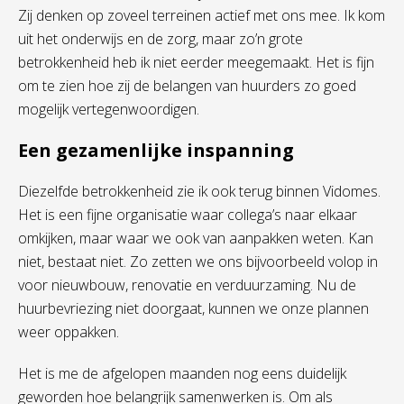
Zij denken op zoveel terreinen actief met ons mee. Ik kom
uit het onderwijs en de zorg, maar zo’n grote
betrokkenheid heb ik niet eerder meegemaakt. Het is fijn
om te zien hoe zij de belangen van huurders zo goed
mogelijk vertegenwoordigen.
Een gezamenlijke inspanning
Diezelfde
betrokkenheid
zie ik ook terug binnen
Vidomes
.
Het is een
fijne
organisatie waar collega
’
s
naar elkaar
omkijken
, maar
waar we ook van aanpakken weten
.
Kan
niet, bestaat niet
. Zo zetten we ons bijvoorbeeld volop in
voor nieuwbouw
, renovatie en verduurzaming
.
Nu de
huurbevriezing niet doorgaat, kunnen
we
onze plannen
weer oppakken
.
Het is me de afgelopen maanden
nog eens
duidelijk
geworden hoe belangrijk samenwerken is.
Om als