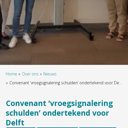
Home
Over ons
Nieuws
Convenant ‘vroegsignalering schulden’ ondertekend voor Delft
Convenant ‘vroegsignalering
schulden’ ondertekend voor
Delft