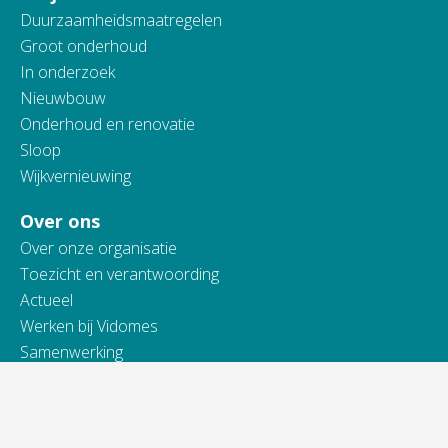
Duurzaamheidsmaatregelen
Groot onderhoud
In onderzoek
Nieuwbouw
Onderhoud en renovatie
Sloop
Wijkvernieuwing
Over ons
Over onze organisatie
Toezicht en verantwoording
Actueel
Werken bij Vidomes
Samenwerking
Toegankelijkheidsverklaring
Contact