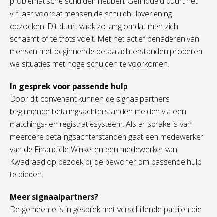
problematische schulden hebben. Gemiddeld duurt het
vijf jaar voordat mensen de schuldhulpverlening
opzoeken. Dit duurt vaak zo lang omdat men zich
schaamt of te trots voelt. Met het actief benaderen van
mensen met beginnende betaalachterstanden proberen
we situaties met hoge schulden te voorkomen.
In gesprek voor passende hulp
Door dit convenant kunnen de signaalpartners
beginnende betalingsachterstanden melden via een
matchings- en registratiesysteem. Als er sprake is van
meerdere betalingsachterstanden gaat een medewerker
van de Financiële Winkel en een medewerker van
Kwadraad op bezoek bij de bewoner om passende hulp
te bieden.
Meer signaalpartners?
De gemeente is in gesprek met verschillende partijen die