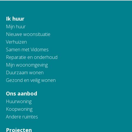
Ik huur
Contactinformatie
Mijn huur
Nieuwe woonsituatie
Verhuizen
Samen met Vidomes
Reparatie en onderhoud
Mijn woonomgeving
Duurzaam wonen
Gezond en veilig wonen
Ons aanbod
Huurwoning
Koopwoning
Andere ruimtes
Projecten