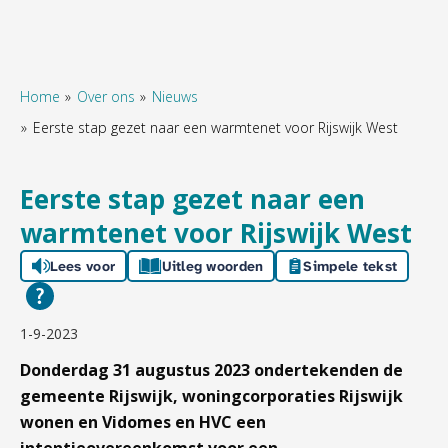
Home
Over ons
Nieuws
Eerste stap gezet naar een warmtenet voor Rijswijk West
Naar hoofdinhoud
Naar hoofdnavigatiemenu
Naar zoeken
Eerste stap gezet naar een
warmtenet voor Rijswijk West
Lees voor
Uitleg woorden
Simpele tekst
1-9-2023
Donderdag 31 augustus 2023 ondertekenden de
gemeente Rijswijk, woningcorporaties Rijswijk
wonen en Vidomes en HVC een