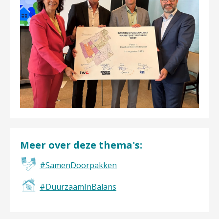
Meer over deze thema's:
#SamenDoorpakken
#DuurzaamInBalans