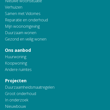
Nieuwe woonsituatie
Verhuizen
Samen met Vidomes
Reparatie en onderhoud
Mijn woonomgeving
Duurzaam wonen
Gezond en veilig wonen
Ons aanbod
Huurwoning
Koopwoning
Andere ruimtes
Projecten
Duurzaamheidsmaatregelen
Groot onderhoud
In onderzoek
Nieuwbouw