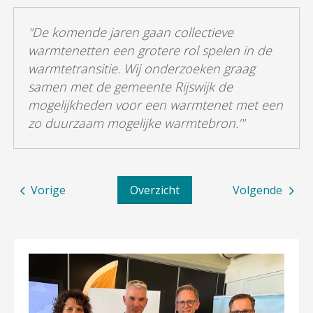
"De komende jaren gaan collectieve
warmtenetten een grotere rol spelen in de
warmtetransitie. Wij onderzoeken graag
samen met de gemeente Rijswijk de
mogelijkheden voor een warmtenet met een
zo duurzaam mogelijke warmtebron.’"
Vorige
Overzicht
Volgende