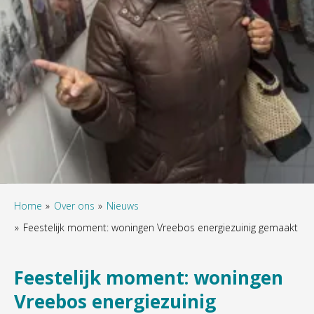
Home
Over ons
Nieuws
Feestelijk moment: woningen Vreebos energiezuinig gemaakt
Feestelijk moment: woningen
Vreebos energiezuinig