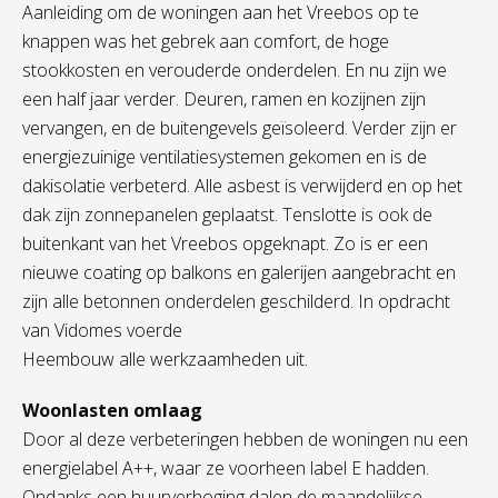
Aanleiding om de woningen aan het Vreebos op te
knappen was het gebrek aan comfort, de hoge
stookkosten en verouderde onderdelen. En nu zijn we
een half jaar verder. Deuren, ramen en kozijnen zijn
vervangen, en de buitengevels geïsoleerd. Verder zijn er
energiezuinige ventilatiesystemen gekomen en is de
dakisolatie verbeterd. Alle asbest is verwijderd en op het
dak zijn zonnepanelen geplaatst. Tenslotte is ook de
buitenkant van het Vreebos opgeknapt. Zo is er een
nieuwe coating op balkons en galerijen aangebracht en
zijn alle betonnen onderdelen geschilderd. In opdracht
van Vidomes voerde
Heembouw alle werkzaamheden uit.
Woonlasten omlaag
Door al deze verbeteringen hebben de woningen nu een
energielabel A++, waar ze voorheen label E hadden.
Ondanks een huurverhoging dalen de maandelijkse