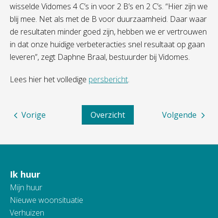
wisselde Vidomes 4 C’s in voor 2 B’s en 2 C’s. “Hier zijn we
blij mee. Net als met de B voor duurzaamheid. Daar waar
de resultaten minder goed zijn, hebben we er vertrouwen
in dat onze huidige verbeteracties snel resultaat op gaan
leveren”, zegt Daphne Braal, bestuurder bij Vidomes.
Lees hier het volledige
persbericht
.
Vorige
Overzicht
Volgende
Ik huur
Contactinformatie
Mijn huur
Nieuwe woonsituatie
Verhuizen