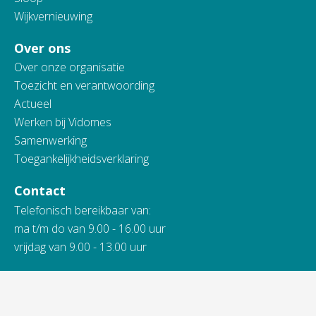
Wijkvernieuwing
Over ons
Over onze organisatie
Toezicht en verantwoording
Actueel
Werken bij Vidomes
Samenwerking
Toegankelijkheidsverklaring
Contact
Telefonisch bereikbaar van:
ma t/m do van 9.00 - 16.00 uur
vrijdag van 9.00 - 13.00 uur
088 845 66 00
Bij spoed ook 's avonds en in het weekend.