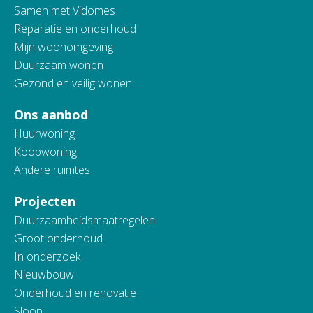
Samen met Vidomes
Reparatie en onderhoud
Mijn woonomgeving
Duurzaam wonen
Gezond en veilig wonen
Ons aanbod
Huurwoning
Koopwoning
Andere ruimtes
Projecten
Duurzaamheidsmaatregelen
Groot onderhoud
In onderzoek
Nieuwbouw
Onderhoud en renovatie
Sloop