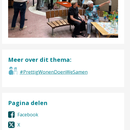
Meer over dit thema:
#PrettigWonenDoenWeSamen
Pagina delen
Facebook
X