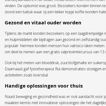
vinden. De opkomst was groot. Bezoekers konden binnen tere
stond een tuktuk waar zij een lekker kopje koffie konden hale
Gezond en vitaal ouder worden
Tijdens de markt konden bezoekers op een laagdrempelige man
en hulpmiddelen die bijdragen aan gezond en zelfstandig o
populair: hiermee konden mensen hun valrisico laten meten.
om deel te nemen aan een gratis valpreventiecursus van 13
Ook bij het meten van bloeddruk, zuurstofgehalte en suikers
Daarnaast gaf fysiotherapeut Ria demonstraties stoelgym 
activiteiten zoals koersbal.
Handige oplossingen voor thuis
Naast beweging en gezondheid was er ook aandacht voor pr
maakten kennis met innovatieve oplossingen die het dagelijk