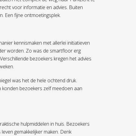
cht voor informatie en advies. Buiten
n. Een fijne ontmoetingsplek.
ier kennismaken met allerlei initiatieven
uder worden. Zo was de smartfloor erg
 Verschillende bezoekers kregen het advies
 weken.
piegel was het de hele ochtend druk.
en konden bezoekers zelf meedoen aan
aktische hulpmiddelen in huis. Bezoekers
s leven gemakkelijker maken. Denk