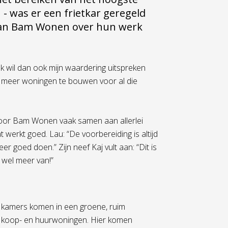
- was er een frietkar geregeld
van Bam Wonen over hun werk
k wil dan ook mijn waardering uitspreken
om meer woningen te bouwen voor al die
voor Bam Wonen vaak samen aan allerlei
at werkt goed. Lau:
“De voorbereiding is altijd
 keer goed doen.”
Zijn neef
Kaj
vult aan:
“Dit is
 wel meer van!”
 kamers komen in een groene, ruim
an koop- en huurwoningen. Hier komen