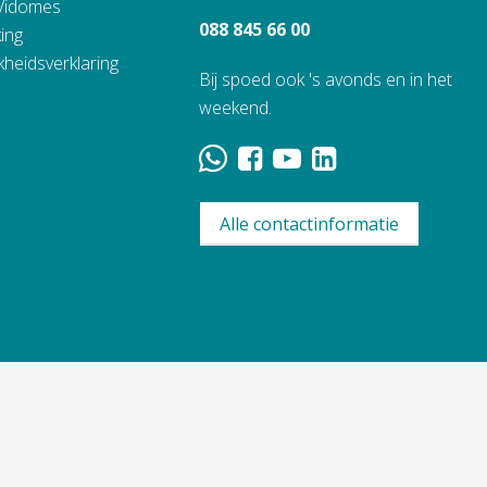
 Vidomes
088 845 66 00
ing
kheidsverklaring
Bij spoed ook 's avonds en in het
weekend.
Alle contactinformatie