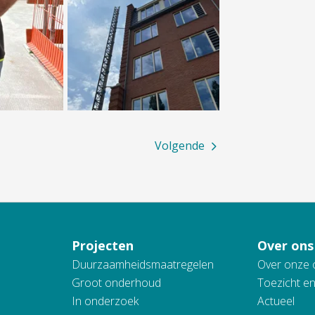
Volgende
Projecten
Over ons
Duurzaamheidsmaatregelen
Over onze 
Groot onderhoud
Toezicht e
In onderzoek
Actueel