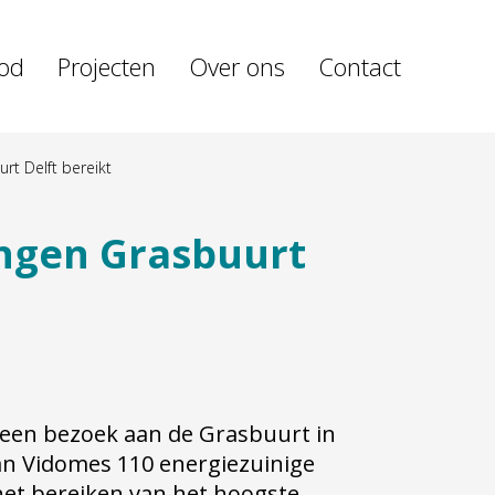
od
Projecten
Over ons
Contact
t Delft bereikt
ngen Grasbuurt
een bezoek aan de Grasbuurt in
n Vidomes 110 energiezuinige
het bereiken van het hoogste