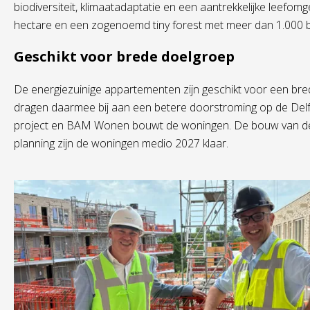
biodiversiteit, klimaatadaptatie en een aantrekkelijke leefo
hectare en een zogenoemd
tiny
forest
met meer dan 1.000 
Geschikt voor brede doelgroep
De energiezuinige appartementen zijn geschikt voor een bred
dragen daarmee bij aan een betere doorstroming op de Del
project en BAM Wonen bouwt de woningen. De bouw van de w
planning zijn de woningen medio 2027 klaar.