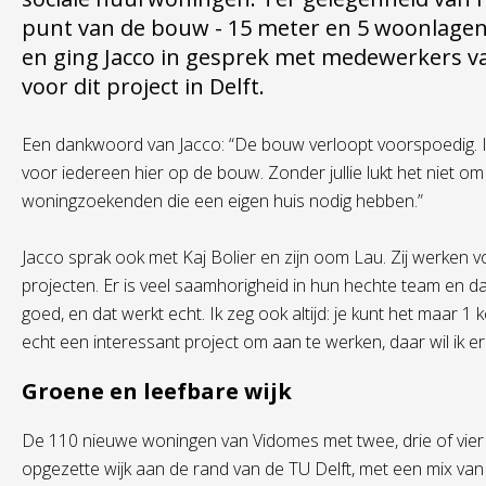
punt van de bouw - 15 meter en 5 woonlagen 
en ging Jacco in gesprek met medewerkers 
voor dit project in Delft.
Een dankwoord van Jacco:
“De bouw verloopt voorspoedig. I
voor iedereen hier op de bouw. Zonder jullie lukt het niet 
woningzoekenden die een eigen huis nodig hebben.”
Jacco sprak ook met Kaj
Bolier
en zijn oom Lau. Zij werken 
projecten. Er is veel saamhorigheid in hun hechte team en d
goed, en dat werkt echt. Ik zeg ook altijd: je kunt het maar 1
echt een interessant project om aan te werken, daar wil ik er
Groene en leefbare wijk
De 110 nieuwe woningen van Vidomes met twee, drie of vier
opgezette wijk aan de rand van de TU Delft, met een mix v