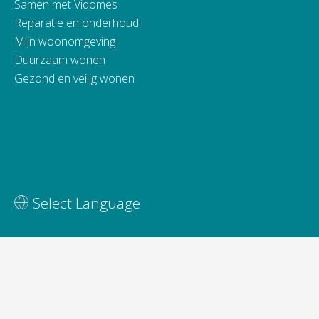
Samen met Vidomes
Reparatie en onderhoud
Mijn woonomgeving
Duurzaam wonen
Gezond en veilig wonen
Vertaal deze pagina
Select Language