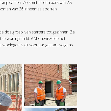
mgeving samen. Zo komt er een park van 2,5
bomen van 36 inheemse soorten.
e doelgroep: van starters tot gezinnen. Ze
ftse woningmarkt. AM ontwikkelde het
oningen is dit voorjaar gestart, volgens