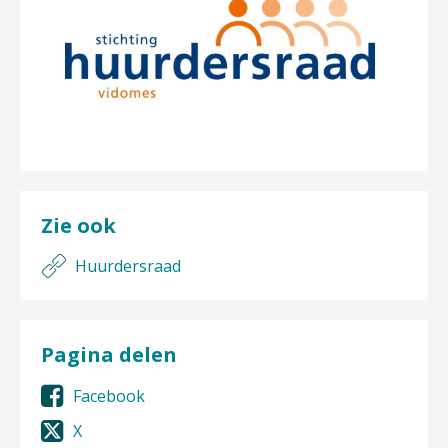
Zie ook
Huurdersraad
Pagina delen
Facebook
X