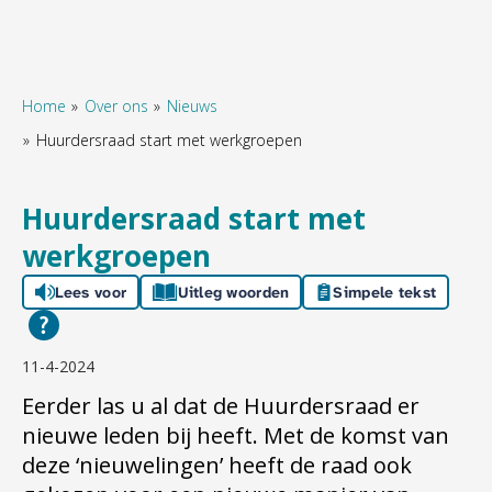
Home
Over ons
Nieuws
Huurdersraad start met werkgroepen
Naar hoofdinhoud
Naar hoofdnavigatiemenu
Naar zoeken
Huurdersraad start met
werkgroepen
Lees voor
Uitleg woorden
Simpele tekst
11-4-2024
Eerder las u al dat de Huurdersraad er
nieuwe leden bij heeft. Met de komst van
deze ‘nieuwelingen’ heeft de raad ook