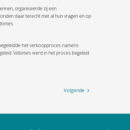
ennen, organiseerde zij een
onden daar terecht met al hun vragen en op
idomes.
e begeleidde het verkoopproces namens
leid. Vidomes werd in het proces begeleid
Volgende