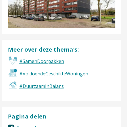
Meer over deze thema's:
#SamenDoorpakken
#VoldoendeGeschikteWoningen
#DuurzaamInBalans
Pagina delen