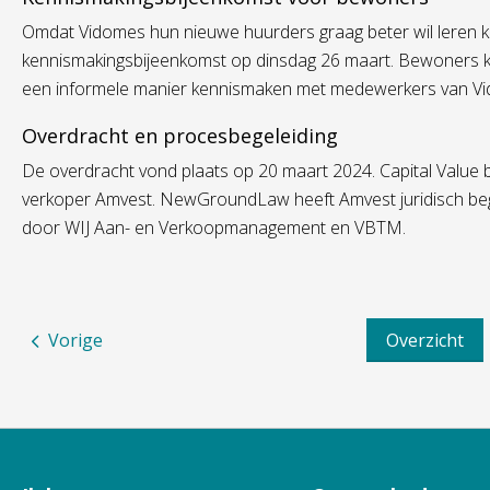
Omdat Vidomes hun nieuwe huurders graag beter wil leren k
kennismakingsbijeenkomst op dinsdag 26 maart. Bewoners k
een informele manier kennismaken met medewerkers van V
Overdracht en procesbegeleiding
De overdracht vond plaats op 20 maart 2024. Capital Valu
verkoper Amvest. NewGroundLaw heeft Amvest juridisch bege
door WIJ Aan- en Verkoopmanagement en VBTM.
Vorige
Overzicht