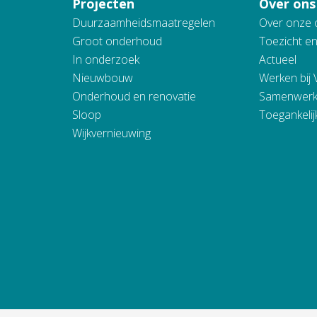
Projecten
Over ons
Duurzaamheidsmaatregelen
Over onze 
Groot onderhoud
Toezicht e
In onderzoek
Actueel
Nieuwbouw
Werken bij
Onderhoud en renovatie
Samenwerk
Sloop
Toegankelij
Wijkvernieuwing