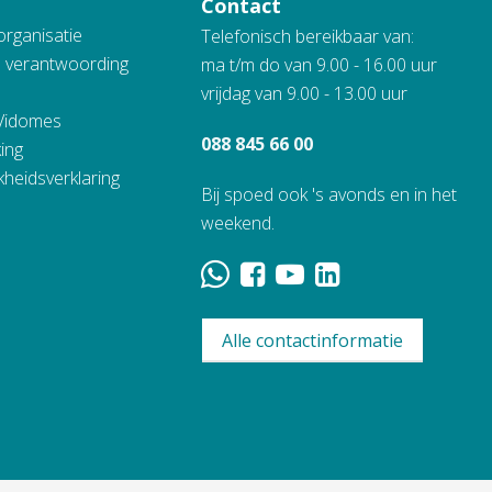
Contact
organisatie
Telefonisch bereikbaar van:
n verantwoording
ma t/m do van 9.00 - 16.00 uur
vrijdag van 9.00 - 13.00 uur
 Vidomes
088 845 66 00
ing
kheidsverklaring
Bij spoed ook 's avonds en in het
weekend.
Alle contactinformatie