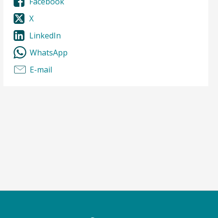
Facebook
X
LinkedIn
WhatsApp
E-mail