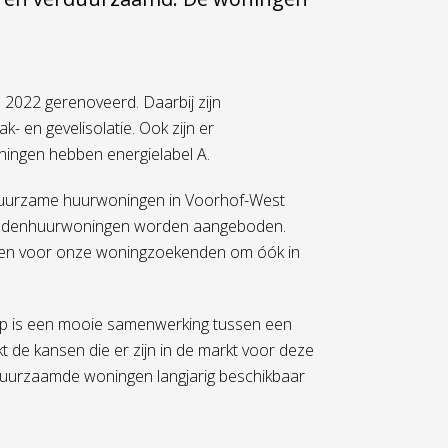
n 2022 gerenoveerd. Daarbij zijn
 en gevelisolatie. Ook zijn er
oningen hebben energielabel A.
 duurzame huurwoningen in Voorhof-West
middenhuurwoningen worden aangeboden.
en voor onze woningzoekenden om óók in
oop is een mooie samenwerking tussen een
t de kansen die er zijn in de markt voor deze
rduurzaamde woningen langjarig beschikbaar