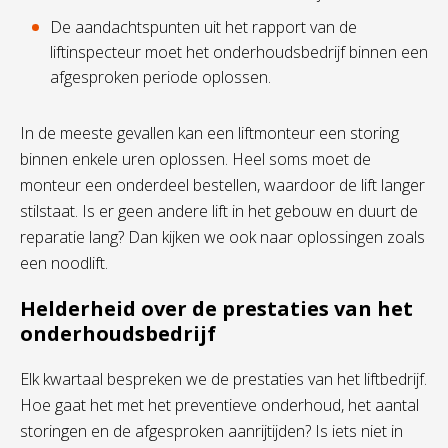
De aandachtspunten uit het rapport van de
liftinspecteur moet het onderhoudsbedrijf binnen een
afgesproken periode oplossen.
In de meeste gevallen kan een liftmonteur een storing
binnen enkele uren oplossen. Heel soms moet de
monteur een
onderdeel bestellen, waardoor
de lift langer
stilstaat
. Is er geen andere lift in het gebouw en duurt de
reparatie lang? Dan kijken we ook naar oplossingen zoals
een noodlift.
Helderheid over de prestaties
van het
onderhoudsbedrijf
Elk kwartaal bespreken we
de prestaties van het liftbedrijf
.
Hoe gaat het met het preventieve
onderhoud, het aantal
storingen en de
afgesproken
aanrijtijden
? Is iets ni
et in