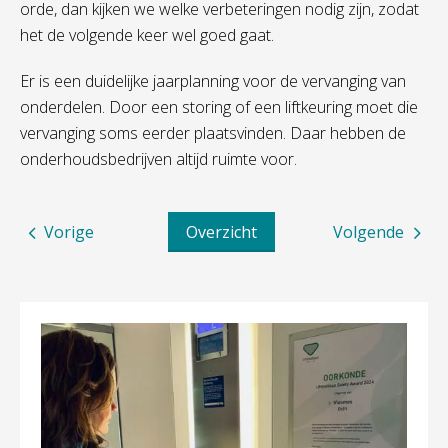
orde
, dan kijken we
welke verbeter
ingen
nodig zij
n, zodat
het de volgende keer wel goed gaat.
Er is een duidelijke jaarplanning voor de
vervanging van
onderdelen
. Door een storing of een liftkeuring moet
die
vervanging
soms eerder plaatsvinden. Daar
hebben de
onderhoudsbedrijven
altijd ruimte voor.
Vorige
Overzicht
Volgende