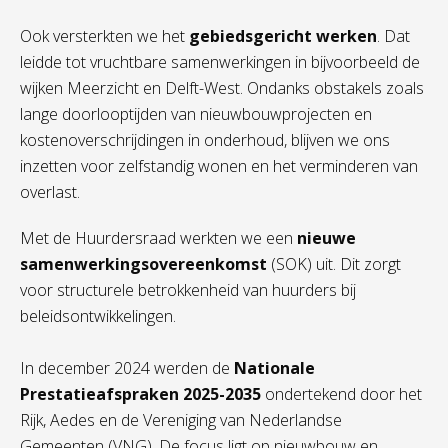
Ook versterkten we het
gebiedsgericht werken
. Dat
leidde tot vruchtbare samenwerkingen in bijvoorbeeld de
wijken Meerzicht en Delft-West. Ondanks obstakels zoals
lange doorlooptijden van nieuwbouwprojecten en
kostenoverschrijdingen in onderhoud, blijven we ons
inzetten voor zelfstandig wonen en het verminderen van
overlast.
Met de Huurdersraad werkten we een
nieuwe
samenwerkingsovereenkomst
(SOK) uit. Dit zorgt
voor structurele betrokkenheid van huurders bij
beleidsontwikkelingen.
In december 2024 werden de
Nationale
Prestatieafspraken 2025-2035
ondertekend door het
Rijk, Aedes en de Vereniging van Nederlandse
Gemeenten (VNG). De focus ligt op nieuwbouw en