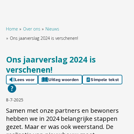
Home
Over ons
Nieuws
Ons jaarverslag 2024 is verschenen!
Naar hoofdinhoud
Naar hoofdnavigatiemenu
Naar zoeken
Ons jaarverslag 2024 is
verschenen!
Lees voor
Uitleg woorden
Simpele tekst
8-7-2025
Samen met onze partners en bewoners
hebben we in 2024 belangrijke stappen
gezet. Maar er was ook weerstand. De