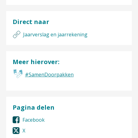
Direct naar
Jaarverslag en jaarrekening
Meer hierover:
#SamenDoorpakken
Pagina delen
Facebook
X