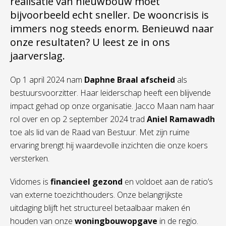
realisatie van nieuwbouw moet
bijvoorbeeld echt sneller. De wooncrisis is
immers nog steeds enorm. Benieuwd naar
onze resultaten? U leest ze in ons
jaarverslag.
Op 1 april 2024 nam
Daphne Braal afscheid
als
bestuursvoorzitter. Haar leiderschap heeft een blijvende
impact gehad op onze organisatie. Jacco Maan nam haar
rol over en op 2 september 2024 trad
Aniel Ramawadh
toe als lid van de Raad van Bestuur. Met zijn ruime
ervaring brengt hij waardevolle inzichten die onze koers
versterken.
Vidomes is
financieel gezond
en voldoet aan de ratio’s
van externe toezichthouders. Onze belangrijkste
uitdaging blijft het structureel betaalbaar maken én
houden van onze
woningbouwopgave
in de regio.