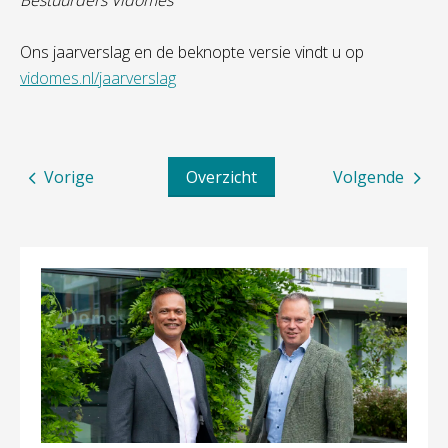
Bestuurders Vidomes
Ons jaarverslag en de beknopte versie vindt u op
vidomes.nl/jaarverslag
Vorige
Overzicht
Volgende