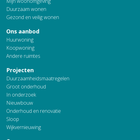
Mijn woonomgeving
Duurzaam wonen
Gezond en veilig wonen
Ons aanbod
Huurwoning
Koopwoning
Andere ruimtes
Projecten
Duurzaamheidsmaatregelen
Groot onderhoud
In onderzoek
Nieuwbouw
Onderhoud en renovatie
Sloop
Wijkvernieuwing