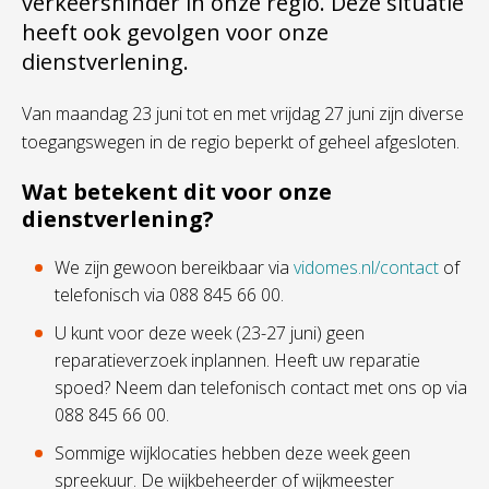
verkeershinder in onze regio. Deze situatie
heeft ook gevolgen voor onze
dienstverlening.
Van maandag 23 juni tot en met vrijdag 27 juni zijn diverse
toegangswegen in de regio beperkt of geheel afgesloten.
Wat betekent dit voor onze
dienstverlening?
We zijn gewoon bereikbaar via
vidomes.nl/contact
of
telefonisch via
088 845 66 00.
U kunt voor deze week
(23-27 juni)
geen
reparatieverzoek inplannen. Heeft uw reparatie
spoed? Neem dan telefonisch contact met ons op via
088 845 66 00.
Sommige wijklocaties hebben deze week geen
spreekuur. De wijkbeheerder of wijkmeester