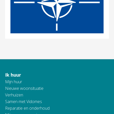
Ik huur
Contactinformatie
Mijn huur
Nieuwe woonsituatie
Verhuizen
Samen met Vidomes
Reparatie en onderhoud