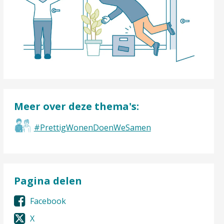
Meer over deze thema's:
#PrettigWonenDoenWeSamen
Pagina delen
Facebook
X