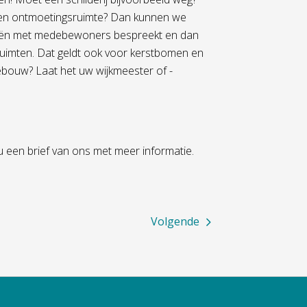
 een ontmoetingsruimte? Dan kunnen we
e ideeën met medebewoners bespreekt en dan
 ruimten. Dat geldt ook voor kerstbomen en
ebouw? Laat het uw wijkmeester of -
 een brief van ons met meer informatie.
Volgende