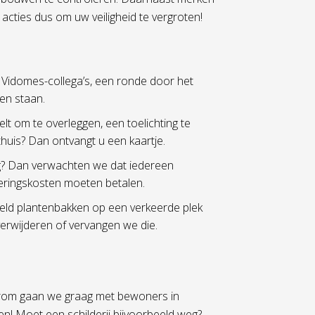
or acties dus om uw veiligheid te vergroten!
Vidomes-collega’s, een ronde door het
ten staan.
lt om te overleggen, een toelichting te
thuis? Dan ontvangt u een kaartje.
g? Dan verwachten we dat iedereen
ringskosten moeten betalen.
eeld plantenbakken op een verkeerde plek
verwijderen of vervangen we die.
aarom gaan we graag met bewoners in
! Moet een schilderij bijvoorbeeld weg?