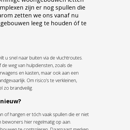
mplexen zijn er nog spullen die
aarom zetten we ons vanaf nu
ngebouwen leeg te houden óf te
t u snel naar buiten via de vluchtroutes.
 de weg van hulpdiensten, zoals de
derwagens en kasten, maar ook aan een
gevaarlijk. Om risico’s te verkleinen,
 zo brandveilig.
 nieuw?
an of hangen er tóch vaak spullen die er niet
n bewoners hier regelmatig op aan.
 gebouwen te controleren. Daarnaast merken