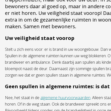
bewoners daar al goed op, maar in andere co
er niet horen. Uw veiligheid staat voorop! D
extra in om de gezamenlijke ruimten in woo
maken. Samen met bewoners.
Uw veiligheid staat voorop
Stelt u zich eens voor: er is brand in uw woongebouw. Dan wil
Spullen in de algemene ruimten kunnen uw weg blokkeren. Of
brandweer en ambulance. Denk daarbij aan spullen als kin
bloempot naast de deur. Daarnaast zijn sommige spullen brand
zorgen we dat er geen spullen staan in algemene ruimtes. Wel
Geen spullen in algemene ruimtes: is dat
Nee, het staat in de
algemene huurvoorwaarden
. Alleen sta
horen. Of in de weg staan. Ook de brandweer spreekt ons e
Bijvoorbeeld tijdens rondes om de brandveiligheid in onze