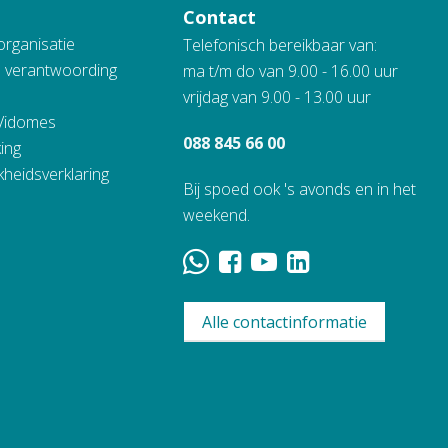
Contact
organisatie
Telefonisch bereikbaar van:
n verantwoording
ma t/m do van 9.00 - 16.00 uur
vrijdag van 9.00 - 13.00 uur
 Vidomes
088 845 66 00
ing
kheidsverklaring
Bij spoed ook 's avonds en in het
weekend.
Alle contactinformatie