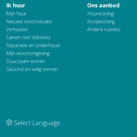
Ik huur
Ons aanbod
Contactinformatie
Mijn huur
Huurwoning
Nieuwe woonsituatie
Koopwoning
Verhuizen
Andere ruimtes
Samen met Vidomes
Reparatie en onderhoud
Mijn woonomgeving
Duurzaam wonen
Gezond en veilig wonen
Vertaal deze pagina
Select Language