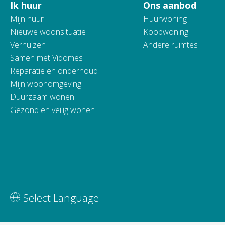
Ik huur
Ons aanbod
Contactinformatie
Mijn huur
Huurwoning
Nieuwe woonsituatie
Koopwoning
Verhuizen
Andere ruimtes
Samen met Vidomes
Reparatie en onderhoud
Mijn woonomgeving
Duurzaam wonen
Gezond en veilig wonen
Vertaal deze pagina
Select Language