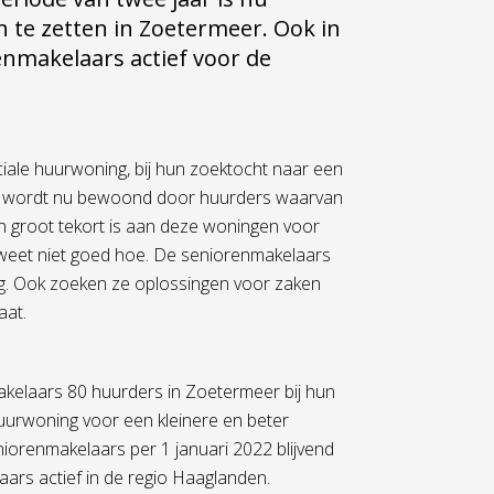
 te zetten in Zoetermeer. Ook in
nmakelaars actief voor de
iale huurwoning, bij hun zoektocht naar een
n wordt nu bewoond door huurders waarvan
en groot tekort is aan deze woningen voor
 weet niet goed hoe. De seniorenmakelaars
g. Ook zoeken ze oplossingen voor zaken
aat.
kelaars 80 huurders in Zoetermeer bij hun
huurwoning voor een kleinere en beter
iorenmakelaars per 1 januari 2022 blijvend
elaars actief in de regio Haaglanden.