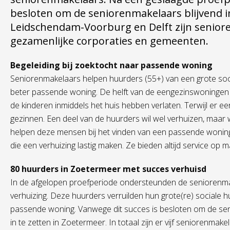
besloten om de seniorenmakelaars blijvend in
Leidschendam-Voorburg en Delft zijn seniore
gezamenlijke corporaties en gemeenten.
Begeleiding bij zoektocht naar passende woning
Seniorenmakelaars helpen huurders (55+) van een grote soc
beter passende woning. De helft van de eengezinswoninge
de kinderen inmiddels het huis hebben verlaten. Terwijl er e
gezinnen. Een deel van de huurders wil wel verhuizen, maar
helpen deze mensen bij het vinden van een passende wonin
die een verhuizing lastig maken. Ze bieden altijd service op m
80 huurders in Zoetermeer met succes verhuisd
In de afgelopen proefperiode ondersteunden de seniorenma
verhuizing. Deze huurders verruilden hun grote(re) sociale 
passende woning. Vanwege dit succes is besloten om de sen
in te zetten in Zoetermeer. In totaal zijn er vijf seniorenmak