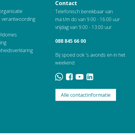
Contact
organisatie
Telefonisch bereikbaar van:
n verantwoording
ma t/m do van 9.00 - 16.00 uur
vrijdag van 9.00 - 13.00 uur
 Vidomes
088 845 66 00
ing
kheidsverklaring
Bij spoed ook 's avonds en in het
weekend.
Alle contactinformatie