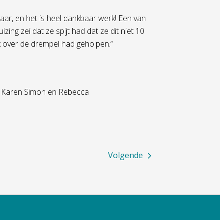
jaar, en het is heel dankbaar werk! Een van
ng zei dat ze spijt had dat ze dit niet 10
jk over de drempel had geholpen.”
, Karen Simon en Rebecca
Volgende