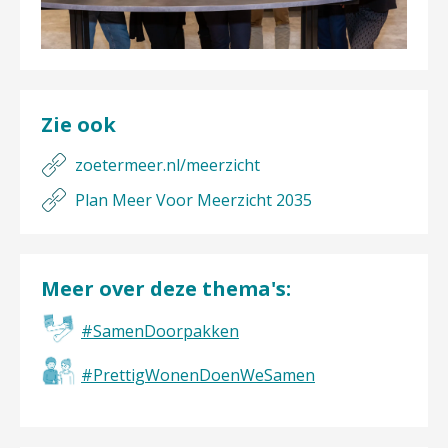
Zie ook
zoetermeer.nl/meerzicht
Plan Meer Voor Meerzicht 2035
Meer over deze thema's:
#SamenDoorpakken
#PrettigWonenDoenWeSamen