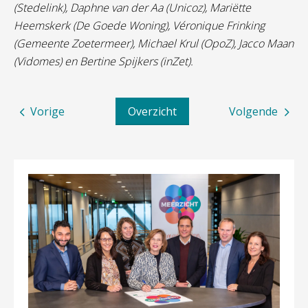
(Stedelink), Daphne van der Aa (Unicoz), Mariëtte
Heemskerk (De Goede Woning), Véronique Frinking
(Gemeente Zoetermeer), Michael Krul (OpoZ), Jacco Maan
(Vidomes) en Bertine Spijkers (inZet).
Vorige
Overzicht
Volgende