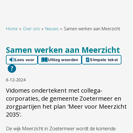
Home
Over ons
Nieuws
Samen werken aan Meerzicht
Naar hoofdinhoud
Naar hoofdnavigatiemenu
Naar zoeken
Samen werken aan Meerzicht
Lees voor
Uitleg woorden
Simpele tekst
6-12-2024
Vidomes ondertekent met collega-
corporaties, de gemeente Zoetermeer en
zorgpartijen het plan 'Meer voor Meerzicht
2035'.
De wijk Meerzicht in Zoetermeer wordt de komende