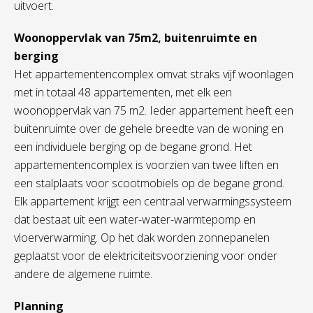
uitvoert.
Woonoppervlak van 75m2, buitenruimte en
berging
Het appartementencomplex omvat straks vijf woonlagen
met in totaal 48 appartementen, met elk een
woonoppervlak van 75 m2. Ieder appartement heeft een
buitenruimte over de gehele breedte van de woning en
een individuele berging op de begane grond. Het
appartementencomplex is voorzien van twee liften en
een stalplaats voor scootmobiels op de begane grond.
Elk appartement krijgt een centraal verwarmingssysteem
dat bestaat uit een water-water-warmtepomp en
vloerverwarming. Op het dak worden zonnepanelen
geplaatst voor de elektriciteitsvoorziening voor onder
andere de algemene ruimte.
Planning