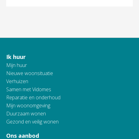
Ik huur
Contactinformatie
Mijn huur
Nieuwe woonsituatie
Verhuizen
Samen met Vidomes
Reparatie en onderhoud
Mijn woonomgeving
Duurzaam wonen
Gezond en veilig wonen
Ons aanbod