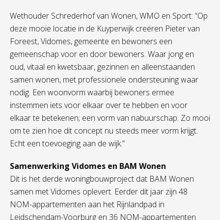
Wethouder Schrederhof van Wonen, WMO en Sport: “Op
deze mooie locatie in de Kuyperwijk creëren Pieter van
Foreest, Vidomes, gemeente en bewoners een
gemeenschap voor en door bewoners. Waar jong en
oud, vitaal en kwetsbaar, gezinnen en alleenstaanden
samen wonen, met professionele ondersteuning waar
nodig. Een woonvorm waarbij bewoners ermee
instemmen iets voor elkaar over te hebben en voor
elkaar te betekenen; een vorm van nabuurschap. Zo mooi
om te zien hoe dit concept nu steeds meer vorm krijgt.
Echt een toevoeging aan de wijk.”
Samenwerking Vidomes en BAM Wonen
Dit is het derde woningbouwproject dat BAM Wonen
samen met Vidomes oplevert. Eerder dit jaar zijn 48
NOM-appartementen aan het Rijnlandpad in
Leidschendam-Voorburg en 36 NOM-appartementen