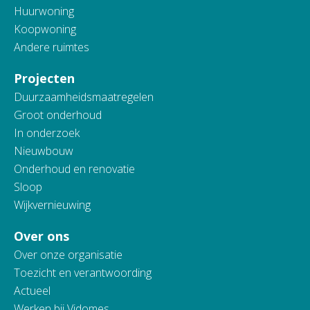
Huurwoning
Koopwoning
Andere ruimtes
Projecten
Duurzaamheidsmaatregelen
Groot onderhoud
In onderzoek
Nieuwbouw
Onderhoud en renovatie
Sloop
Wijkvernieuwing
Over ons
Over onze organisatie
Toezicht en verantwoording
Actueel
Werken bij Vidomes