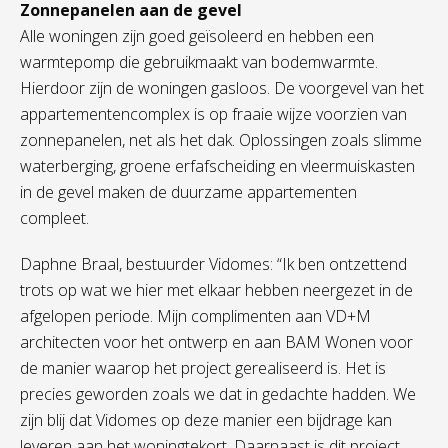
Zonnepanelen aan de gevel
Alle woningen zijn goed geïsoleerd en hebben een
warmtepomp die gebruikmaakt van bodemwarmte.
Hierdoor zijn de woningen gasloos. De voorgevel van het
appartementencomplex is op fraaie wijze voorzien van
zonnepanelen, net als het dak. Oplossingen zoals slimme
waterberging, groene erfafscheiding en vleermuiskasten
in de gevel maken de duurzame appartementen
compleet.
Daphne Braal, bestuurder Vidomes: “Ik ben ontzettend
trots op wat we hier met elkaar hebben neergezet in de
afgelopen periode. Mijn complimenten aan VD+M
architecten voor het ontwerp en aan BAM Wonen voor
de manier waarop het project gerealiseerd is. Het is
precies geworden zoals we dat in gedachte hadden. We
zijn blij dat Vidomes op deze manier een bijdrage kan
leveren aan het woningtekort. Daarnaast is dit project