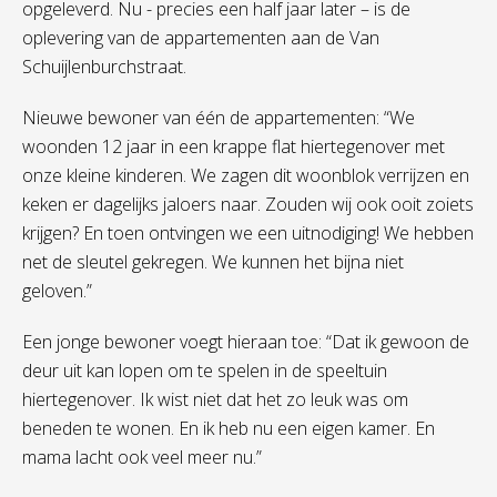
opgeleverd. Nu - precies een half jaar later – is de
oplevering van de appartementen aan de Van
Schuijlenburchstraat.
Nieuwe bewoner van één de appartementen: “We
woonden 12 jaar in een krappe flat hiertegenover met
onze kleine kinderen. We zagen dit woonblok verrijzen en
keken er dagelijks jaloers naar. Zouden wij ook ooit zoiets
krijgen? En toen ontvingen we een uitnodiging! We hebben
net de sleutel gekregen. We kunnen het bijna niet
geloven.”
Een jonge bewoner voegt hieraan toe: “Dat ik gewoon de
deur uit kan lopen om te spelen in de speeltuin
hiertegenover. Ik wist niet dat het zo leuk was om
beneden te wonen. En ik heb nu een eigen kamer. En
mama lacht ook veel meer nu.”