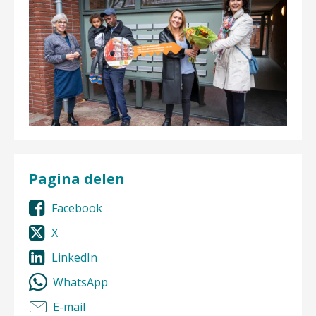
Pagina delen
Facebook
X
LinkedIn
WhatsApp
E-mail