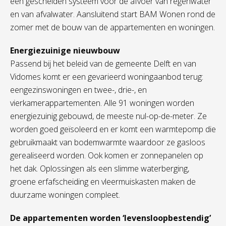
een gescheiden systeem voor de afvoer van regenwater
en van afvalwater. Aansluitend start BAM Wonen rond de
zomer met de bouw van de appartementen en woningen.
Energiezuinige nieuwbouw
Passend bij het beleid van de gemeente Delft en van
Vidomes komt er een gevarieerd woningaanbod terug:
eengezinswoningen en twee-, drie-, en
vierkamerappartementen. Alle 91 woningen worden
energiezuinig gebouwd, de meeste nul-op-de-meter. Ze
worden goed geïsoleerd en er komt een warmtepomp die
gebruikmaakt van bodemwarmte waardoor ze gasloos
gerealiseerd worden. Ook komen er zonnepanelen op
het dak. Oplossingen als een slimme waterberging,
groene erfafscheiding en vleermuiskasten maken de
duurzame woningen compleet.
De appartementen worden ‘levensloopbestendig’