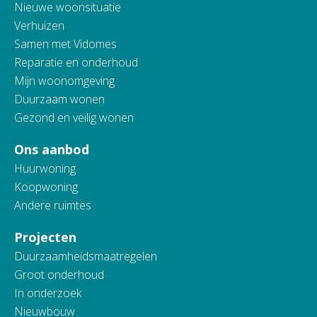
Nieuwe woonsituatie
Verhuizen
Samen met Vidomes
Reparatie en onderhoud
Mijn woonomgeving
Duurzaam wonen
Gezond en veilig wonen
Ons aanbod
Huurwoning
Koopwoning
Andere ruimtes
Projecten
Duurzaamheidsmaatregelen
Groot onderhoud
In onderzoek
Nieuwbouw