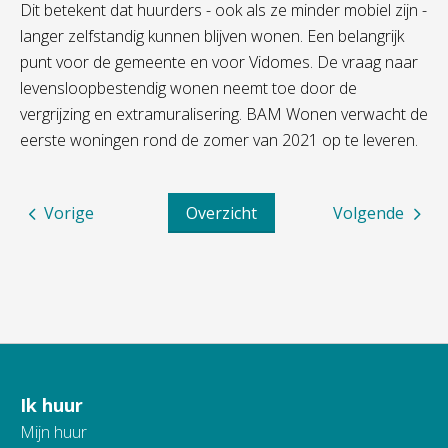
Dit betekent dat huurders - ook als ze minder mobiel zijn -
langer zelfstandig kunnen blijven wonen. Een belangrijk
punt voor de gemeente en voor Vidomes. De vraag naar
levensloopbestendig wonen neemt toe door de
vergrijzing en extramuralisering. BAM Wonen verwacht de
eerste woningen rond de zomer van 2021 op te leveren.
Vorige
Overzicht
Volgende
Ik huur
Contactinformatie
Mijn huur