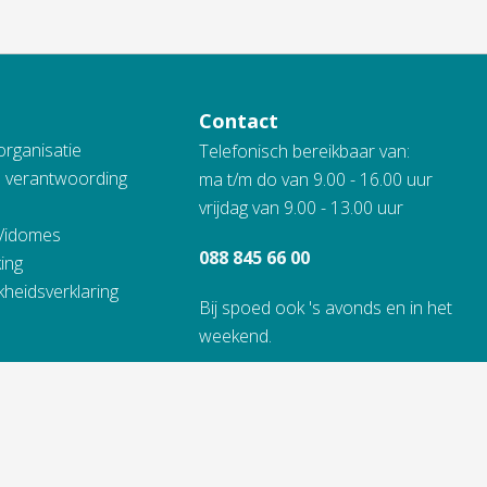
Contact
organisatie
Telefonisch bereikbaar van:
n verantwoording
ma t/m do van 9.00 - 16.00 uur
vrijdag van 9.00 - 13.00 uur
 Vidomes
088 845 66 00
ing
kheidsverklaring
Bij spoed ook 's avonds en in het
weekend.
Alle contactinformatie