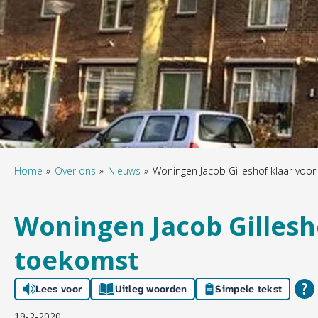
Home
Over ons
Nieuws
Woningen Jacob Gilleshof klaar voo
Woningen Jacob Gillesh
toekomst
Lees voor
Uitleg woorden
Simpele tekst
19-2-2020