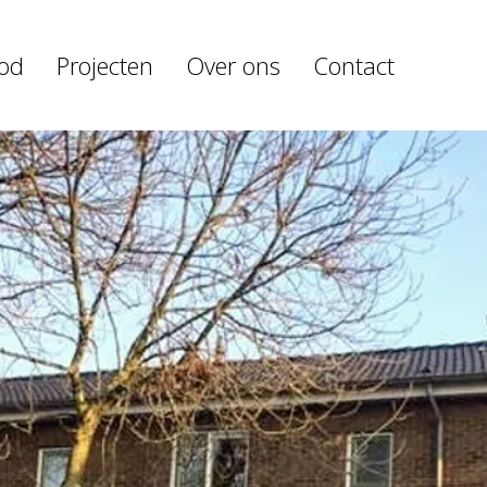
od
Projecten
Over ons
Contact