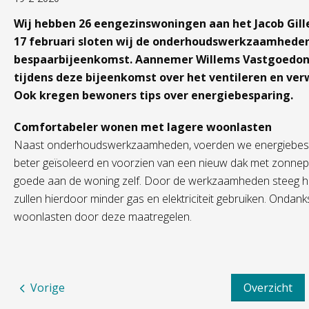
Wij hebben 26 eengezinswoningen aan het Jacob Gill
17 februari sloten wij de onderhoudswerkzaamheden
bespaarbijeenkomst. Aannemer Willems Vastgoedon
tijdens deze bijeenkomst over het ventileren en ve
Ook kregen bewoners tips over energiebesparing.
Comfortabeler wonen met lagere woonlasten
Naast onderhoudswerkzaamheden, voerden we energiebespa
beter geïsoleerd en voorzien van een nieuw dak met zonne
goede aan de woning zelf. Door de werkzaamheden steeg he
zullen hierdoor minder gas en elektriciteit gebruiken. Onda
woonlasten door deze maatregelen.
Vorige
Overzicht