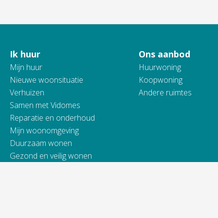
Ik huur
Ons aanbod
Contactinformatie
Mijn huur
Huurwoning
Nieuwe woonsituatie
Koopwoning
Verhuizen
Andere ruimtes
Samen met Vidomes
Reparatie en onderhoud
Mijn woonomgeving
Duurzaam wonen
Gezond en veilig wonen