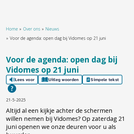
Home
Over ons
Nieuws
Voor de agenda: open dag bij Vidomes op 21 juni
Naar hoofdinhoud
Naar hoofdnavigatiemenu
Naar zoeken
Voor de agenda: open dag bij
Vidomes op 21 juni
Lees voor
Uitleg woorden
Simpele tekst
21-5-2025
Altijd al een kijkje achter de schermen
willen nemen bij Vidomes? Op zaterdag 21
juni openen we onze deuren voor u als