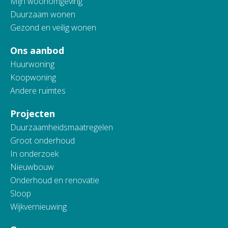
Mijn woonomgeving
Duurzaam wonen
Gezond en veilig wonen
Ons aanbod
Huurwoning
Koopwoning
Andere ruimtes
Projecten
Duurzaamheidsmaatregelen
Groot onderhoud
In onderzoek
Nieuwbouw
Onderhoud en renovatie
Sloop
Wijkvernieuwing