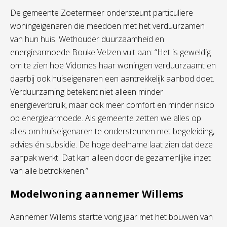
De gemeente Zoetermeer ondersteunt particuliere
woningeigenaren die meedoen met het verduurzamen
van hun huis. Wethouder duurzaamheid en
energiearmoede Bouke Velzen vult aan: “Het is geweldig
om te zien hoe Vidomes haar woningen verduurzaamt en
daarbij ook huiseigenaren een aantrekkelijk aanbod doet.
Verduurzaming betekent niet alleen minder
energieverbruik, maar ook meer comfort en minder risico
op energiearmoede. Als gemeente zetten we alles op
alles om huiseigenaren te ondersteunen met begeleiding,
advies én subsidie. De hoge deelname laat zien dat deze
aanpak werkt. Dat kan alleen door de gezamenlijke inzet
van alle betrokkenen.”
Modelwoning aannemer Willems
Aannemer Willems startte vorig jaar met het bouwen van