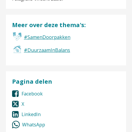
Meer over deze thema's:
#SamenDoorpakken
#DuurzaamInBalans
Pagina delen
Facebook
X
LinkedIn
WhatsApp