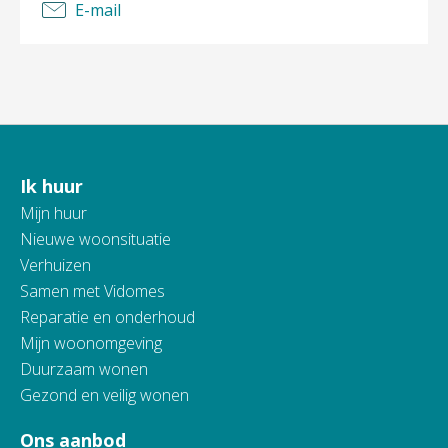
E-mail
Ik huur
Contactinformatie
Mijn huur
Nieuwe woonsituatie
Verhuizen
Samen met Vidomes
Reparatie en onderhoud
Mijn woonomgeving
Duurzaam wonen
Gezond en veilig wonen
Ons aanbod