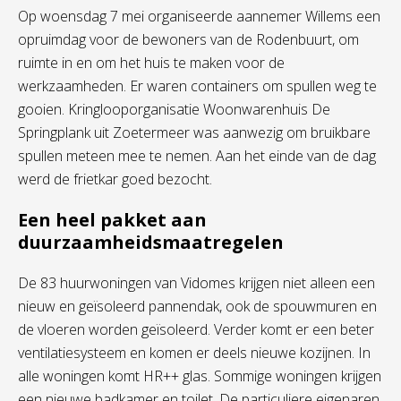
Op woensdag 7 mei organiseerde aannemer Willems een
opruimdag voor de bewoners van de Rodenbuurt, om
ruimte in en om het huis te maken voor de
werkzaamheden. Er waren containers om spullen weg te
gooien. Kringlooporganisatie Woonwarenhuis De
Springplank uit Zoetermeer was aanwezig om bruikbare
spullen meteen mee te nemen. Aan het einde van de dag
werd de frietkar goed bezocht.
Een heel pakket aan
duurzaamheidsmaatregelen
De 83 huurwoningen van Vidomes krijgen niet alleen een
nieuw en geïsoleerd pannendak, ook de spouwmuren en
de vloeren worden geïsoleerd. Verder komt er een beter
ventilatiesysteem en komen er deels nieuwe kozijnen. In
alle woningen komt HR++ glas. Sommige woningen krijgen
een nieuwe badkamer en toilet. De particuliere eigenaren