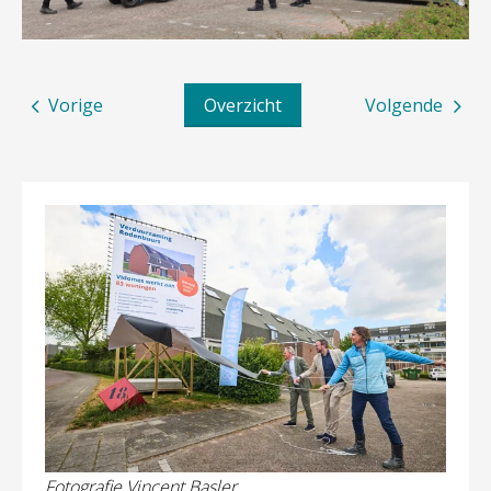
Vorige
Overzicht
Volgende
Fotografie Vincent Basler