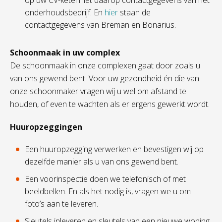
op uw CV-ketel met daarop contactgegevens van het
onderhoudsbedrijf. En
hier
staan de
contactgegevens van Breman en Bonarius.
Schoonmaak in uw complex
De schoonmaak in onze complexen gaat door zoals u
van ons gewend bent. Voor uw gezondheid én die van
onze schoonmaker vragen wij u wel om afstand te
houden, of even te wachten als er ergens gewerkt wordt.
Huuropzeggingen
Een huuropzegging verwerken en bevestigen wij op
dezelfde manier als u van ons gewend bent.
Een voorinspectie doen we telefonisch of met
beeldbellen. En als het nodig is, vragen we u om
foto’s aan te leveren.
Sleutels inleveren en sleutels van een nieuwe woning