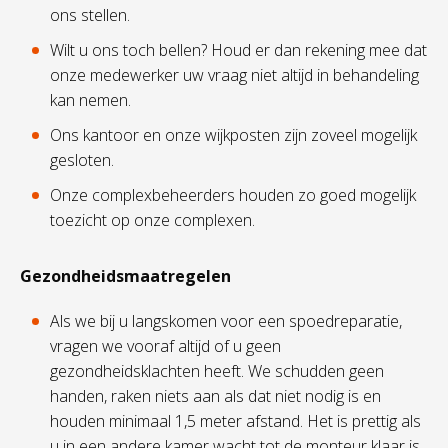
ons stellen.
Wilt u ons toch bellen? Houd er dan rekening mee dat
onze medewerker uw vraag niet altijd in behandeling
kan nemen.
Ons kantoor en onze wijkposten zijn zoveel mogelijk
gesloten.
Onze complexbeheerders houden zo goed mogelijk
toezicht op onze complexen.
Gezondheidsmaatregelen
Als we bij u langskomen voor een spoedreparatie,
vragen we vooraf altijd of u geen
gezondheidsklachten heeft. We schudden geen
handen, raken niets aan als dat niet nodig is en
houden minimaal 1,5 meter afstand. Het is prettig als
u in een andere kamer wacht tot de monteur klaar is