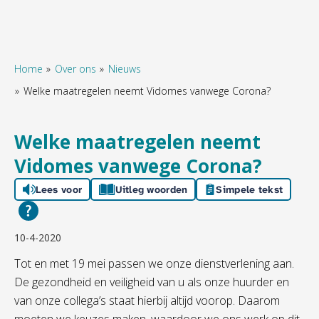
Home
Over ons
Nieuws
Welke maatregelen neemt Vidomes vanwege Corona?
Naar hoofdinhoud
Naar hoofdnavigatiemenu
Naar zoeken
Welke maatregelen neemt
Vidomes vanwege Corona?
Lees voor
Uitleg woorden
Simpele tekst
10-4-2020
Tot en met 19 mei passen we onze dienstverlening aan.
De gezondheid en veiligheid van u als onze huurder en
van onze collega’s staat hierbij altijd voorop. Daarom