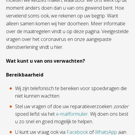
moeten we keuzes maken, waardoor we ons werk op dit
moment anders doen dan u van ons gewend bent. Hoe
vervelend soms ook, we rekenen op uw begrip. Want
alleen samen komen wij hier doorheen. Meer informatie
over de maatregelen vindt u op deze pagina. Veelgestelde
vragen over het coronavirus en onze aangepaste
dienstverlening vindt u hier.
Wat kunt u van ons verwachten?
Bereikbaarheid
Wij zijn telefonisch te bereiken voor spoedvragen die
niet kunnen wachten.
Stel uw vragen of doe uw reparatieverzoeken
zonder
spoed liefst via het
e-mailformulier
. Wij doen ons best
u zo snel en goed mogelijk te helpen.
U kunt uw vraag ook via
Facebook
of
WhatsApp
aan