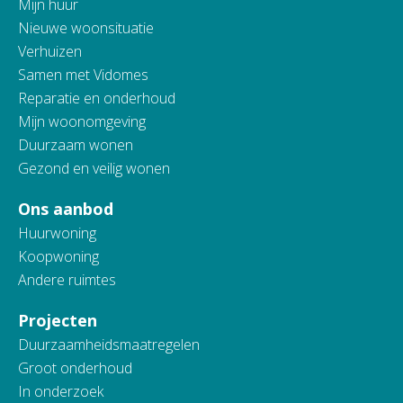
Mijn huur
Nieuwe woonsituatie
Verhuizen
Samen met Vidomes
Reparatie en onderhoud
Mijn woonomgeving
Duurzaam wonen
Gezond en veilig wonen
Ons aanbod
Huurwoning
Koopwoning
Andere ruimtes
Projecten
Duurzaamheidsmaatregelen
Groot onderhoud
In onderzoek