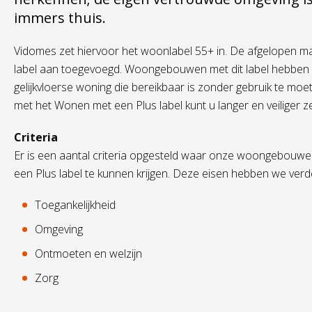
immers thuis.
Vidomes zet hiervoor het woonlabel 55+ in. De afgelopen ma
label aan toegevoegd. Woongebouwen met dit label hebben ex
gelijkvloerse woning die bereikbaar is zonder gebruik te 
met het Wonen met een Plus label kunt u langer en veiliger ze
Criteria
Er is een aantal criteria opgesteld waar onze woongebou
een Plus label te kunnen krijgen. Deze eisen hebben we verde
Toegankelijkheid
Omgeving
Ontmoeten en welzijn
Zorg