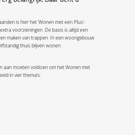
anden is hier het ‘Wonen met een Plus’-
tra voorzieningen. De basis is altijd een
moeten maken van trappen. In een woongebouw
lfstandig thuis blijven wonen.
wen aan moeten voldoen om het Wonen met
eld in vier thema’s: