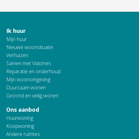
Ik huur
Contactinformatie
Mijn huur
Nieuwe woonsituatie
Verhuizen
Samen met Vidomes
Reparatie en onderhoud
Mijn woonomgeving
Duurzaam wonen
Gezond en veilig wonen
Ons aanbod
Huurwoning
Koopwoning
Andere ruimtes