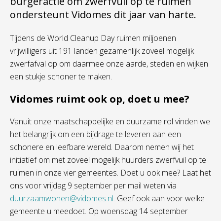
burgeractie om zwerfvuil op te ruimen
ondersteunt Vidomes dit jaar van harte.
Tijdens de World Cleanup Day ruimen miljoenen
vrijwilligers uit 191 landen gezamenlijk zoveel mogelijk
zwerfafval op om daarmee onze aarde, steden en wijken
een stukje schoner te maken.
Vidomes ruimt ook op, doet u mee?
Vanuit onze maatschappelijke en duurzame rol vinden we
het belangrijk om een bijdrage te leveren aan een
schonere en leefbare wereld. Daarom nemen wij het
initiatief om met zoveel mogelijk huurders zwerfvuil op te
ruimen in onze vier gemeentes. Doet u ook mee? Laat het
ons voor vrijdag 9 september per mail weten via
duurzaamwonen@vidomes.nl
. Geef ook aan voor welke
gemeente u meedoet. Op woensdag 14 september