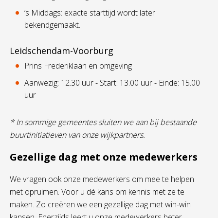
’s Middags: exacte starttijd wordt later
bekendgemaakt.
Leidschendam-Voorburg
Prins Frederiklaan en omgeving
Aanwezig: 12.30 uur - Start: 13.00 uur - Einde: 15.00
uur
* In sommige gemeentes sluiten we aan bij bestaande
buurtinitiatieven van onze wijkpartners.
Gezellige dag met onze medewerkers
We vragen ook onze medewerkers om mee te helpen
met opruimen. Voor u dé kans om kennis met ze te
maken. Zo creëren we een gezellige dag met win-win
kansen. Enerzijds leert u onze medewerkers beter