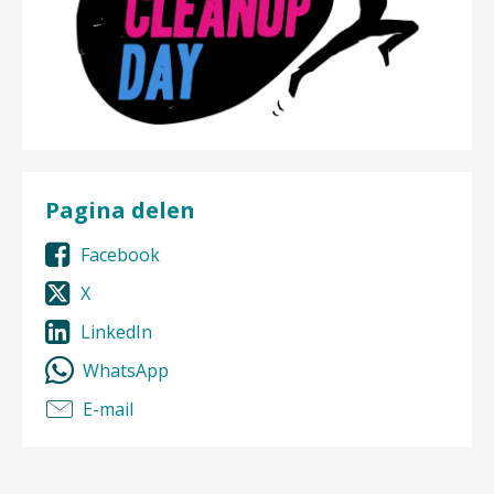
Pagina delen
Facebook
X
LinkedIn
WhatsApp
E-mail