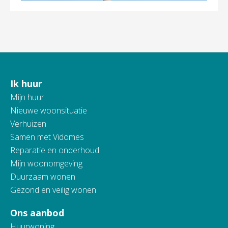
Ik huur
Contactinformatie
Mijn huur
Nieuwe woonsituatie
Verhuizen
Samen met Vidomes
Reparatie en onderhoud
Mijn woonomgeving
Duurzaam wonen
Gezond en veilig wonen
Ons aanbod
Huurwoning