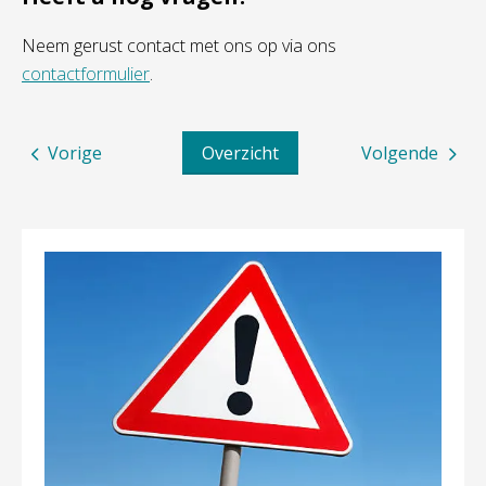
Neem gerust contact met ons op via ons
contactformulier
.
Vorige
Overzicht
Volgende