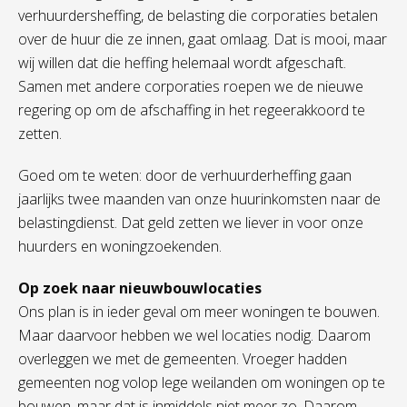
verhuurdersheffing, de belasting die corporaties betalen
over de huur die ze innen, gaat omlaag. Dat is mooi, maar
wij willen dat die heffing helemaal wordt afgeschaft.
Samen met andere corporaties roepen we de nieuwe
regering op om de afschaffing in het regeerakkoord te
zetten.
Goed om te weten: door de verhuurderheffing gaan
jaarlijks twee maanden van onze huurinkomsten naar de
belastingdienst. Dat geld zetten we liever in voor onze
huurders en woningzoekenden.
Op zoek naar nieuwbouwlocaties
Ons plan is in ieder geval om meer woningen te bouwen.
Maar daarvoor hebben we wel locaties nodig. Daarom
overleggen we met de gemeenten. Vroeger hadden
gemeenten nog volop lege weilanden om woningen op te
bouwen, maar dat is inmiddels niet meer zo. Daarom