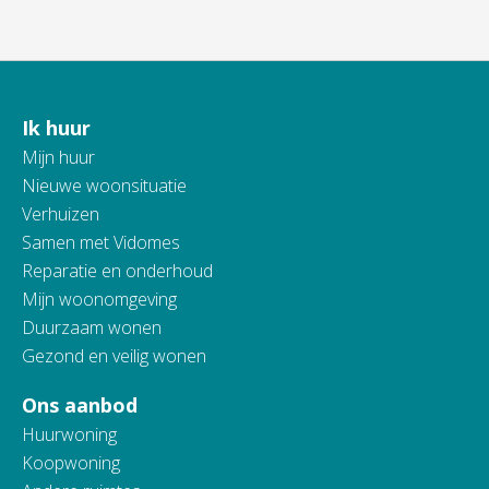
Ik huur
Contactinformatie
Mijn huur
Nieuwe woonsituatie
Verhuizen
Samen met Vidomes
Reparatie en onderhoud
Mijn woonomgeving
Duurzaam wonen
Gezond en veilig wonen
Ons aanbod
Huurwoning
Koopwoning