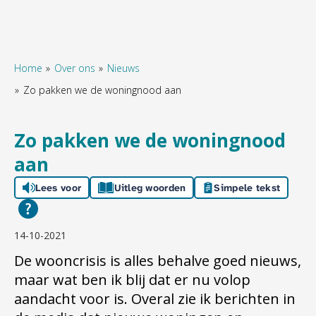
Home
Over ons
Nieuws
Zo pakken we de woningnood aan
Naar hoofdinhoud
Naar hoofdnavigatiemenu
Naar zoeken
Zo pakken we de woningnood
aan
Lees voor
Uitleg woorden
Simpele tekst
14-10-2021
De wooncrisis is alles behalve goed nieuws,
maar wat ben ik blij dat er nu volop
aandacht voor is. Overal zie ik berichten in