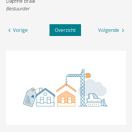
Daphne Braal
Bestuurder
Vorige
Overzicht
Volgende