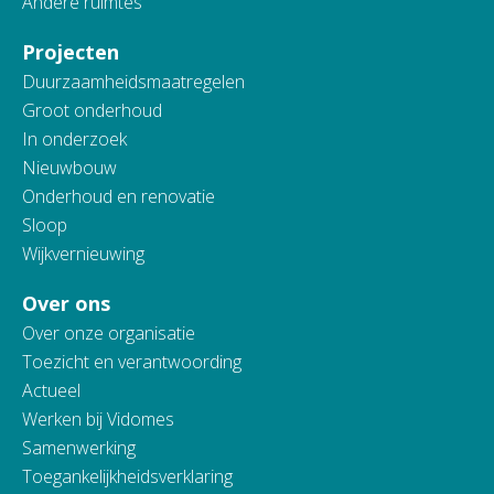
Andere ruimtes
Projecten
Duurzaamheidsmaatregelen
Groot onderhoud
In onderzoek
Nieuwbouw
Onderhoud en renovatie
Sloop
Wijkvernieuwing
Over ons
Over onze organisatie
Toezicht en verantwoording
Actueel
Werken bij Vidomes
Samenwerking
Toegankelijkheidsverklaring