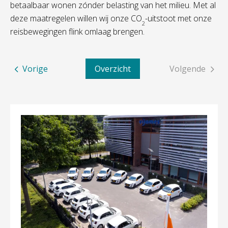
betaalbaar wonen zónder belasting van het milieu. Met al
deze maatregelen willen wij onze CO
-uitstoot met onze
2
reisbewegingen flink omlaag brengen.
Vorige
Overzicht
Volgende