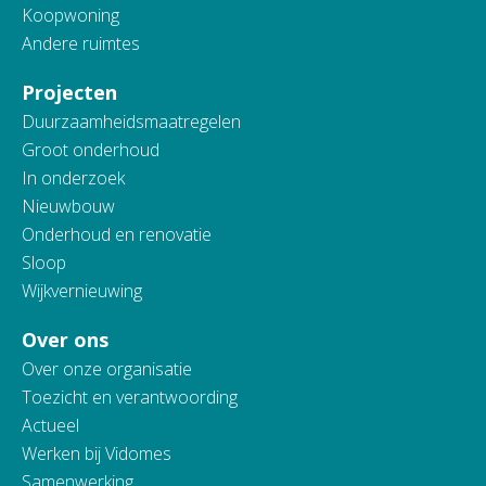
Koopwoning
Andere ruimtes
Projecten
Duurzaamheidsmaatregelen
Groot onderhoud
In onderzoek
Nieuwbouw
Onderhoud en renovatie
Sloop
Wijkvernieuwing
Over ons
Over onze organisatie
Toezicht en verantwoording
Actueel
Werken bij Vidomes
Samenwerking