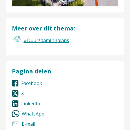
Meer over dit thema:
#DuurzaamInBalans
Pagina delen
Facebook
X
LinkedIn
WhatsApp
E-mail