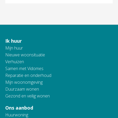
Ik huur
Contactinformatie
Mijn huur
Nieuwe woonsituatie
Verhuizen
Samen met Vidomes
Reparatie en onderhoud
Mijn woonomgeving
Duurzaam wonen
Gezond en veilig wonen
Ons aanbod
Huurwoning