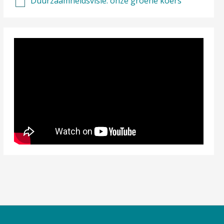
Duurzaamheidsvisie: onze groene koers