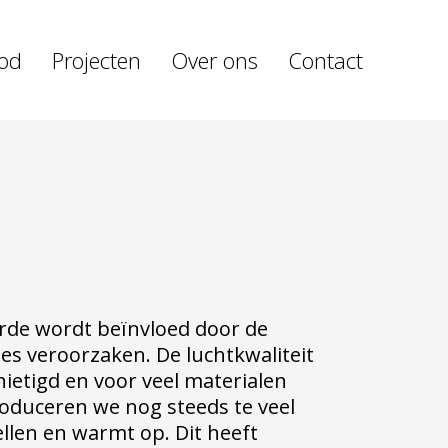
od
Projecten
Over ons
Contact
rde wordt beïnvloed door de
ies veroorzaken. De luchtkwaliteit
ietigd en voor veel materialen
oduceren we nog steeds te veel
ellen en warmt op. Dit heeft