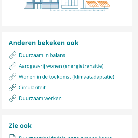
Anderen bekeken ook
Duurzaam in balans
Aardgasvrij wonen (energietransitie)
Wonen in de toekomst (klimaatadaptatie)
Circulariteit
Duurzaam werken
Zie ook