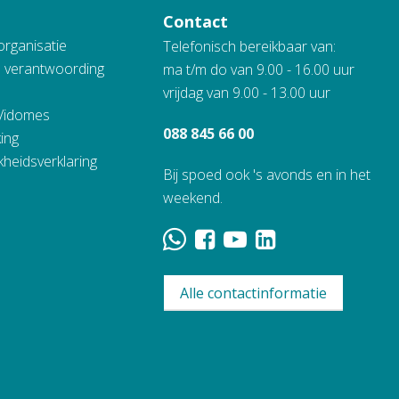
Contact
organisatie
Telefonisch bereikbaar van:
n verantwoording
ma t/m do van 9.00 - 16.00 uur
vrijdag van 9.00 - 13.00 uur
 Vidomes
088 845 66 00
ing
kheidsverklaring
Bij spoed ook 's avonds en in het
weekend.
Alle contactinformatie