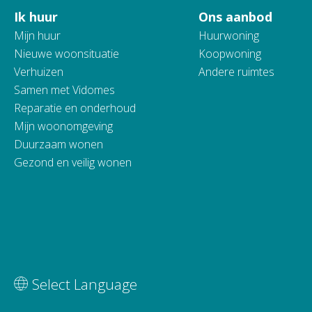
Ik huur
Ons aanbod
Contactinformatie
Mijn huur
Huurwoning
Nieuwe woonsituatie
Koopwoning
Verhuizen
Andere ruimtes
Samen met Vidomes
Reparatie en onderhoud
Mijn woonomgeving
Duurzaam wonen
Gezond en veilig wonen
Vertaal deze pagina
Select Language