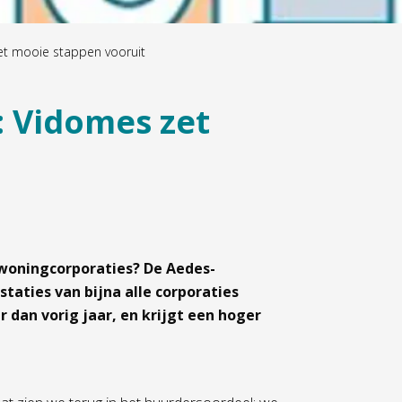
t mooie stappen vooruit
 Vidomes zet
woningcorporaties? De Aedes-
taties van bijna alle corporaties
r dan vorig jaar, en krijgt een hoger