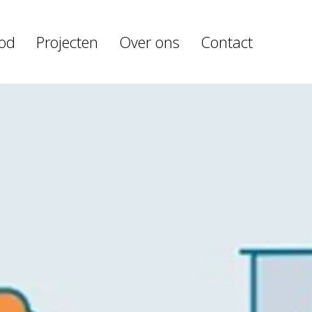
od
Projecten
Over ons
Contact