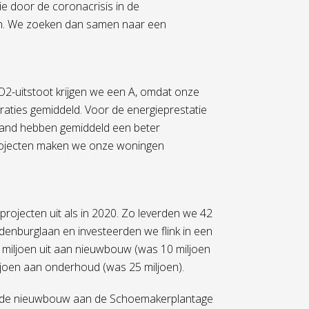
ie door de coronacrisis in de
n. We zoeken dan samen naar een
-uitstoot krijgen we een A, omdat onze
oraties gemiddeld. Voor de energieprestatie
rland hebben gemiddeld een beter
projecten maken we onze woningen
ojecten uit als in 2020. Zo leverden we 42
enburglaan en investeerden we flink in een
 miljoen uit aan nieuwbouw (was 10 miljoen
iljoen aan onderhoud (was 25 miljoen).
als de nieuwbouw aan de Schoemakerplantage