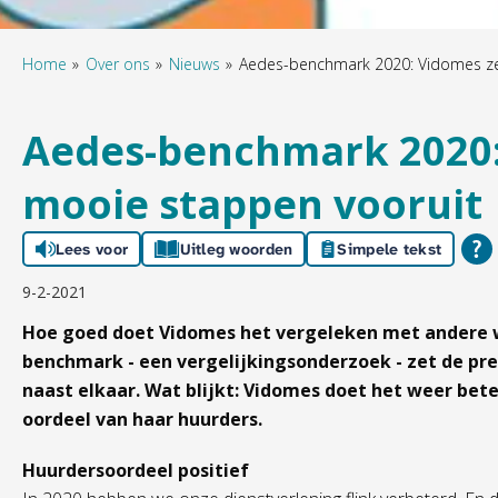
Home
Over ons
Nieuws
Aedes-benchmark 2020: Vidomes ze
Aedes-benchmark 2020:
mooie stappen vooruit
Lees voor
Uitleg woorden
Simpele tekst
9-2-2021
Hoe goed doet Vidomes het vergeleken met andere 
benchmark - een vergelijkingsonderzoek - zet de pres
naast elkaar. Wat blijkt: Vidomes doet het weer bete
oordeel van haar huurders.
Huurdersoordeel positief