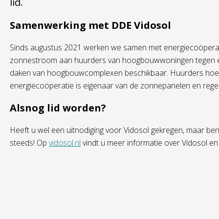
lid.
Samenwerking met DDE Vidosol
Sinds augustus 2021 werken we samen met energiecoöperati
zonnestroom aan huurders van hoogbouwwoningen tegen een 
daken van hoogbouwcomplexen beschikbaar. Huurders hoeven
energiecoöperatie is eigenaar van de zonnepanelen en regelt
Alsnog lid worden?
Heeft u wel een uitnodiging voor Vidosol gekregen, maar ben
steeds! Op
vidosol.nl
vindt u meer informatie over Vidosol en