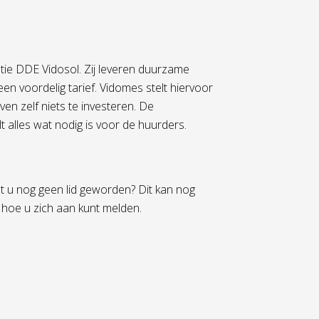
e DDE Vidosol. Zij leveren duurzame
voordelig tarief. Vidomes stelt hiervoor
 zelf niets te investeren. De
 alles wat nodig is voor de huurders.
t u nog geen lid geworden? Dit kan nog
 hoe u zich aan kunt melden.