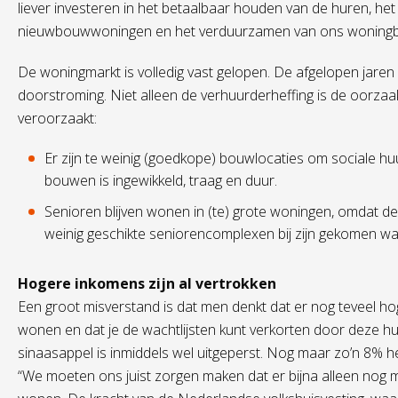
liever investeren in het betaalbaar houden van de huren, h
nieuwbouwwoningen en het verduurzamen van ons woningbe
De woningmarkt is volledig vast gelopen. De afgelopen jaren 
doorstroming. Niet alleen de verhuurderheffing is de oorza
veroorzaakt:
Er zijn te weinig (goedkope) bouwlocaties om sociale h
bouwen is ingewikkeld, traag en duur.
Senioren blijven wonen in (te) grote woningen, omdat de
weinig geschikte seniorencomplexen bij zijn gekomen w
Hogere inkomens zijn al vertrokken
Een groot misverstand is dat men denkt dat er nog teveel h
wonen en dat je de wachtlijsten kunt verkorten door deze h
sinaasappel is inmiddels wel uitgeperst. Nog maar zo’n 8% 
“We moeten ons juist zorgen maken dat er bijna alleen nog 