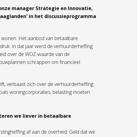
onze manager Strategie en Innovatie,
Haaglanden' in het discussieprogramma
en wonen. Het aanbod van betaalbare
druk. In dat jaar werd de verhuurderheffing
rheid over de WOZ-waarde van de
ouwplannen schrappen om financieel
t, verbaast zich over de verhuurderheffing:
zoals woningcorporaties, belasting moeten
teren we liever in betaalbare
astingheffing af aan de overheid. Geld dat we