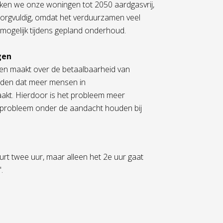
aken we onze woningen tot 2050 aardgasvrij,
zorgvuldig, omdat het verduurzamen veel
ogelijk tijdens gepland onderhoud.
gen
gen maakt over de betaalbaarheid van
orden dat meer mensen in
aakt. Hierdoor is het probleem meer
t probleem onder de aandacht houden bij
rt twee uur, maar alleen het 2e uur gaat
'.
Volgende