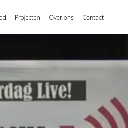
od
Projecten
Over ons
Contact