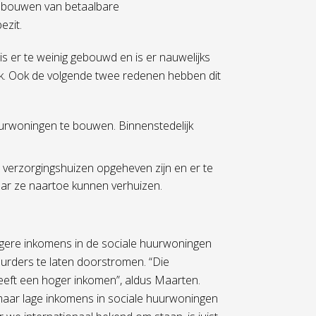
et bouwen van betaalbare
zit.
is er te weinig gebouwd en is er nauwelijks
ak. Ook de volgende twee redenen hebben dit
uurwoningen te bouwen. Binnenstedelijk
 verzorgingshuizen opgeheven zijn en er te
aar ze naartoe kunnen verhuizen.
ogere inkomens in de sociale huurwoningen
uurders te laten doorstromen. “Die
heeft een hoger inkomen”, aldus Maarten.
maar lage inkomens in sociale huurwoningen