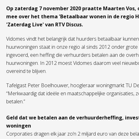
Op zaterdag 7 november 2020 praatte Maarten Vos, 
mee over het thema 'Betaalbaar wonen in de regio 
'Zaterdag Live' van RTV Discus.
Vidomes vindt het belangrijk dat huurders betaalbaar kunn
huurwoningen staat in onze regio al sinds 2012 onder grote 
ingevoerd, een heffing die verhuurders betalen aan de ove
huurwoningen. In 2012 moest Vidomes daarom veel nieuwb
overeind te blijven.
Tafelgast Peter Boelhouwer, hoogleraar woningmarkt TU Delf
“Merkwaardig dat ideële en maatschappelijke organisaties, 
betalen.”
Geld dat we betalen aan de verhuurderheffing, inves
woningen
Corporaties dragen elk jaar zo’n 2 miljard euro van deze bel