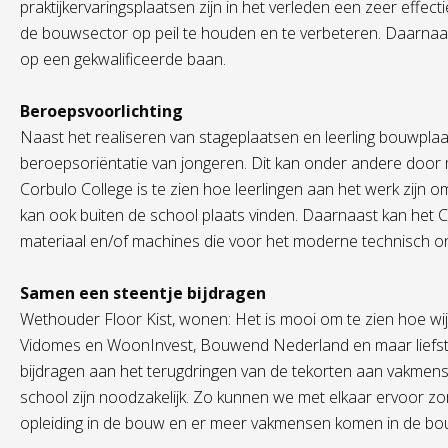
praktijkervaringsplaatsen zijn in het verleden een zeer effe
de bouwsector op peil te houden en te verbeteren. Daarnaa
op een gekwalificeerde baan.
Beroepsvoorlichting
Naast het realiseren van stageplaatsen en leerling bouwplaat
beroepsoriëntatie van jongeren. Dit kan onder andere door m
Corbulo College is te zien hoe leerlingen aan het werk zijn om
kan ook buiten de school plaats vinden. Daarnaast kan het
materiaal en/of machines die voor het moderne technisch on
Samen een steentje bijdragen
Wethouder Floor Kist, wonen: Het is mooi om te zien hoe w
Vidomes en WoonInvest, Bouwend Nederland en maar liefst dr
bijdragen aan het terugdringen van de tekorten aan vakmens
school zijn noodzakelijk. Zo kunnen we met elkaar ervoor z
opleiding in de bouw en er meer vakmensen komen in de bo