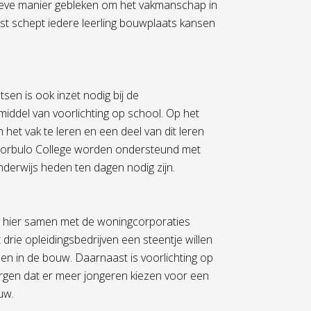
ctieve manier gebleken om het vakmanschap in
st schept iedere leerling bouwplaats kansen
sen is ook inzet nodig bij de
iddel van voorlichting op school. Op het
 het vak te leren en een deel van dit leren
 Corbulo College worden ondersteund met
derwijs heden ten dagen nodig zijn.
ij hier samen met de woningcorporaties
ie opleidingsbedrijven een steentje willen
en in de bouw. Daarnaast is voorlichting op
orgen dat er meer jongeren kiezen voor een
uw.