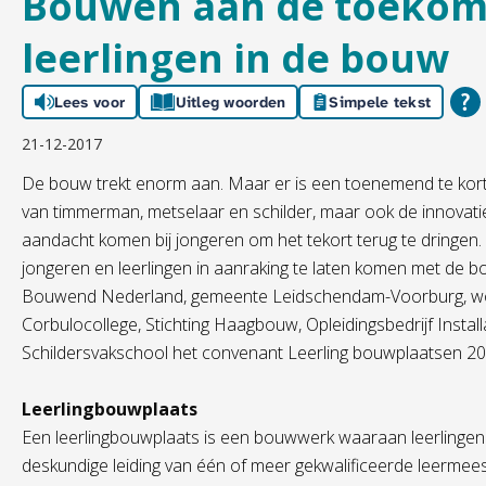
Bouwen aan de toekom
leerlingen in de bouw
Lees voor
Uitleg woorden
Simpele tekst
21-12-2017
De bouw trekt enorm aan. Maar er is een toenemend te kor
van timmerman, metselaar en schilder, maar ook de innovati
aandacht komen bij jongeren om het tekort terug te dringen.
jongeren en leerlingen in aanraking te laten komen met d
Bouwend Nederland, gemeente Leidschendam-Voorburg, wo
Corbulocollege, Stichting Haagbouw, Opleidingsbedrijf Instal
Schildersvakschool het convenant Leerling bouwplaatsen 20
Leerlingbouwplaats
Een leerlingbouwplaats is een bouwwerk waaraan leerlinge
deskundige leiding van één of meer gekwalificeerde leermee