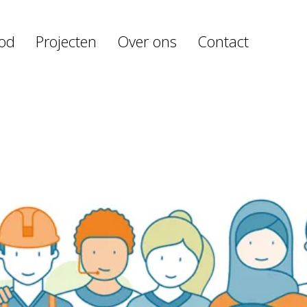
od
Projecten
Over ons
Contact