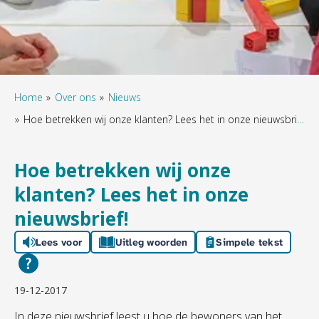
Home
Over ons
Nieuws
Hoe betrekken wij onze klanten? Lees het in onze nieuwsbrief!
Hoe betrekken wij onze
klanten? Lees het in onze
nieuwsbrief!
Lees voor
Uitleg woorden
Simpele tekst
19-12-2017
In deze nieuwsbrief leest u hoe de bewoners van het