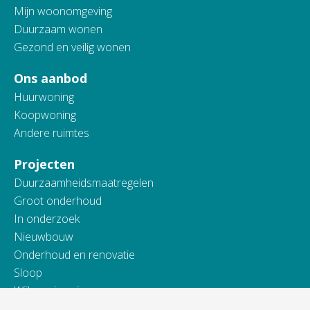
Mijn woonomgeving
Duurzaam wonen
Gezond en veilig wonen
Ons aanbod
Huurwoning
Koopwoning
Andere ruimtes
Projecten
Duurzaamheidsmaatregelen
Groot onderhoud
In onderzoek
Nieuwbouw
Onderhoud en renovatie
Sloop
Wijkvernieuwing