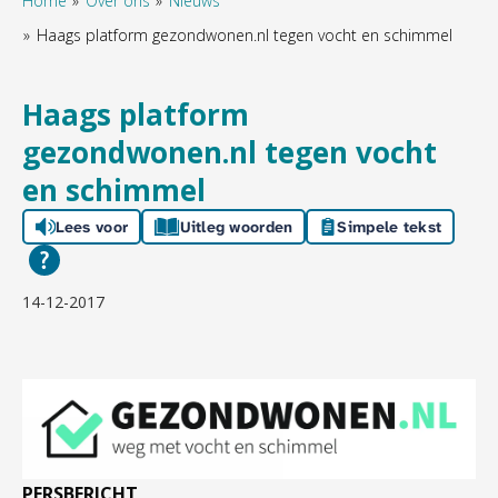
Home
Over ons
Nieuws
Haags platform gezondwonen.nl tegen vocht en schimmel
Haags platform
gezondwonen.nl tegen vocht
en schimmel
Lees voor
Uitleg woorden
Simpele tekst
14-12-2017
PERSBERICHT