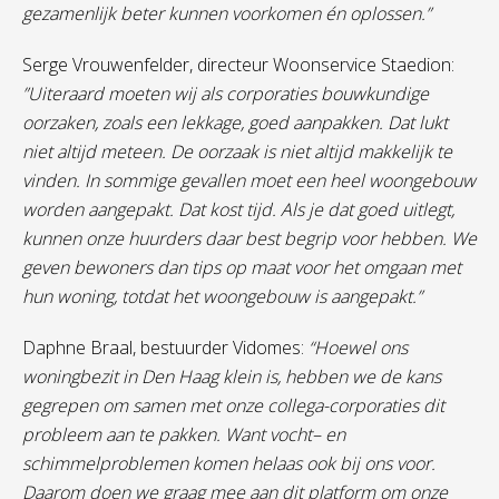
gezamenlijk beter kunnen voorkomen én oplossen.”
Serge Vrouwenfelder, directeur Woonservice Staedion:
”Uiteraard moeten wij als corporaties bouwkundige
oorzaken, zoals een lekkage, goed aanpakken. Dat lukt
niet altijd meteen. De oorzaak is niet altijd makkelijk te
vinden. In sommige gevallen moet een heel woongebouw
worden aangepakt. Dat kost tijd. Als je dat goed uitlegt,
kunnen onze huurders daar best begrip voor hebben. We
geven bewoners dan tips op maat voor het omgaan met
hun woning, totdat het woongebouw is aangepakt.”
Daphne Braal, bestuurder Vidomes:
“Hoewel ons
woningbezit in Den Haag klein is, hebben we de kans
gegrepen om samen met onze collega-corporaties dit
probleem aan te pakken. Want vocht– en
schimmelproblemen komen helaas ook bij ons voor.
Daarom doen we graag mee aan dit platform om onze