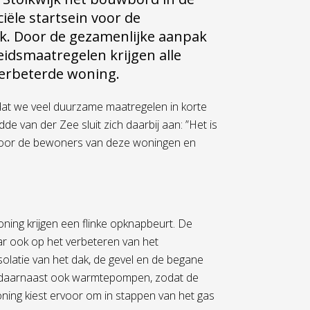
iële startsein voor de
k. Door de gezamenlijke aanpak
idsmaatregelen krijgen alle
verbeterde woning.
dat we veel duurzame maatregelen in korte
e van der Zee sluit zich daarbij aan: ”Het is
 voor de bewoners van deze woningen en
ng krijgen een flinke opknapbeurt. De
aar ook op het verbeteren van het
solatie van het dak, de gevel en de begane
t daarnaast ook warmtepompen, zodat de
ing kiest ervoor om in stappen van het gas