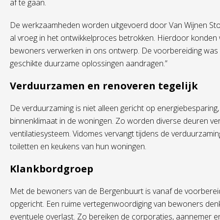
af te gaan.
De werkzaamheden worden uitgevoerd door Van Wijnen Stolwi
al vroeg in het ontwikkelproces betrokken. Hierdoor konde
bewoners verwerken in ons ontwerp. De voorbereiding was 
geschikte duurzame oplossingen aandragen.”
Verduurzamen en renoveren tegelijk
De verduurzaming is niet alleen gericht op energiebesparing
binnenklimaat in de woningen. Zo worden diverse deuren ve
ventilatiesysteem. Vidomes vervangt tijdens de verduurzam
toiletten en keukens van hun woningen.
Klankbordgroep
Met de bewoners van de Bergenbuurt is vanaf de voorberei
opgericht. Een ruime vertegenwoordiging van bewoners den
eventuele overlast. Zo bereiken de corporaties, aannemer 