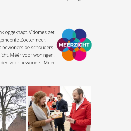
ink opgeknapt. Vidomes zet
 gemeente Zoetermeer,
met bewoners de schouders
icht. Méér voor woningen,
eden voor bewoners. Meer