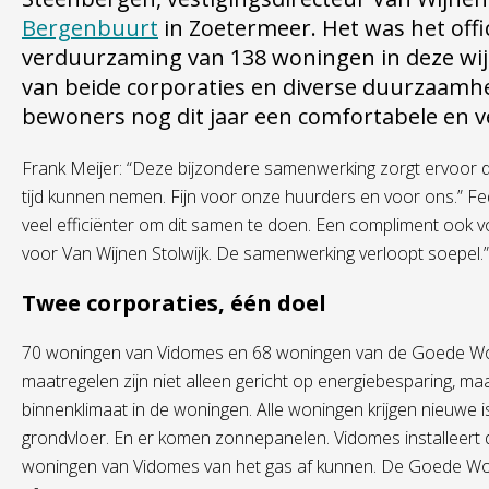
Bergenbuurt
in Zoetermeer. Het was het offic
verduurzaming van 138 woningen in deze wij
van beide corporaties en diverse duurzaamhe
bewoners nog dit jaar een comfortabele en 
Frank Meijer: “Deze bijzondere samenwerking zorgt ervoor 
tijd kunnen nemen. Fijn voor onze huurders en voor ons.” Fedd
veel efficiënter om dit samen te doen. Een compliment ook
voor Van Wijnen Stolwijk. De samenwerking verloopt soepel.”
Twee corporaties, één doel
70 woningen van Vidomes en 68 woningen van de Goede Woni
maatregelen zijn niet alleen gericht op energiebesparing, m
binnenklimaat in de woningen. Alle woningen krijgen nieuwe i
grondvloer. En er komen zonnepanelen. Vidomes installeer
woningen van Vidomes van het gas af kunnen. De Goede Won