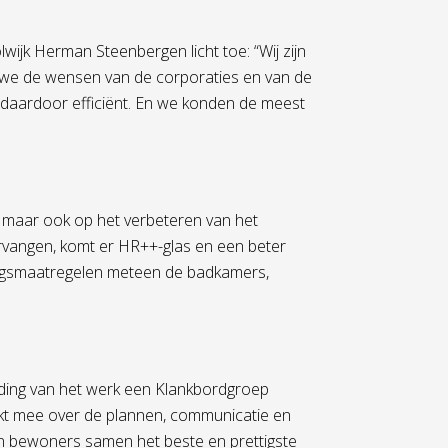
jk Herman Steenbergen licht toe: “Wij zijn
n we de wensen van de corporaties en van de
daardoor efficiënt. En we konden de meest
, maar ook op het verbeteren van het
rvangen, komt er HR++-glas en een beter
ingsmaatregelen meteen de badkamers,
ding van het werk een Klankbordgroep
kt mee over de plannen, communicatie en
en bewoners samen het beste en prettigste