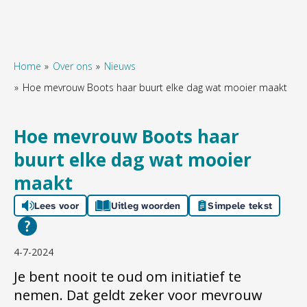
Home
Over ons
Nieuws
Hoe mevrouw Boots haar buurt elke dag wat mooier maakt
Naar hoofdinhoud
Naar hoofdnavigatiemenu
Naar zoeken
Hoe mevrouw Boots haar
buurt elke dag wat mooier
maakt
Lees voor
Uitleg woorden
Simpele tekst
4-7-2024
Je bent nooit te oud om initiatief te
nemen. Dat geldt zeker voor mevrouw