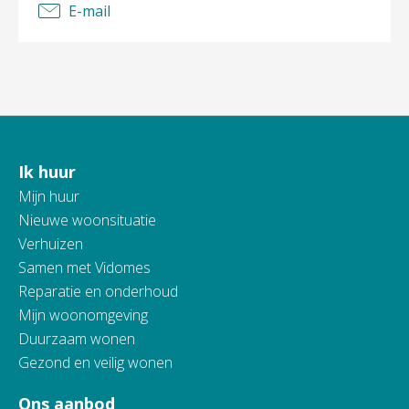
E-mail
Ik huur
Contactinformatie
Mijn huur
Nieuwe woonsituatie
Verhuizen
Samen met Vidomes
Reparatie en onderhoud
Mijn woonomgeving
Duurzaam wonen
Gezond en veilig wonen
Ons aanbod