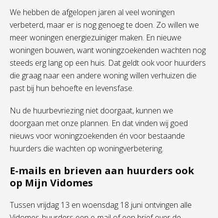
We hebben de afgelopen jaren al veel woningen
verbeterd, maar er is nog genoeg te doen. Zo willen we
meer woningen energiezuiniger maken. En nieuwe
woningen bouwen, want woningzoekenden wachten nog
steeds erg lang op een huis. Dat geldt ook voor huurders
die graag naar een andere woning willen verhuizen die
past bij hun behoefte en levensfase.
Nu de huurbevriezing niet doorgaat, kunnen we
doorgaan met onze plannen. En dat vinden wij goed
nieuws voor woningzoekenden én voor bestaande
huurders die wachten op woningverbetering.
E-mails en brieven aan huurders ook
op Mijn Vidomes
Tussen vrijdag 13 en woensdag 18 juni ontvingen alle
Vidomes-huurders een e-mail of een brief over de