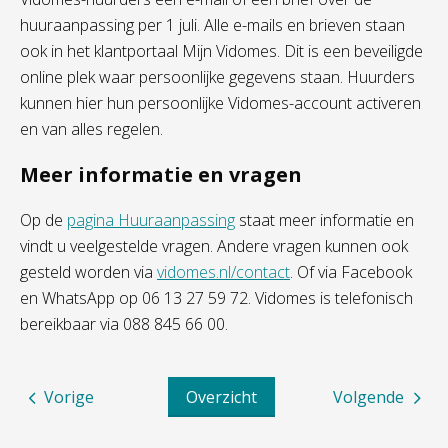
huuraanpassing per 1 juli. Alle e-mails en brieven staan
ook in het klantportaal
Mijn Vidomes
.
Dit is een beveiligde
online plek waar persoonlijke gegevens staan. Huurders
kunnen hier hun persoonlijke Vidomes-account activeren
en van alles regelen.
Meer informatie en vragen
Op de
pagina Huuraanpassing
staat meer informatie en
vindt u veelgestelde vragen. Andere vragen kunnen ook
gesteld worden via
vidomes.nl/contact
.
Of via Facebook
en WhatsApp op 06 13 27 59 72.
Vidomes is telefonisch
bereikbaar via 088 845 66 00.
Vorige
Overzicht
Volgende