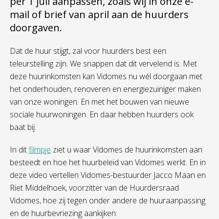
per 1 juli aanpassen, zoals wij in onze e-
mail of brief van april aan de huurders
doorgaven.
Dat de huur stijgt, zal voor huurders best een
teleurstelling zijn. We snappen dat dit vervelend is. Met
deze huurinkomsten kan Vidomes nu wél doorgaan met
het onderhouden, renoveren en energiezuiniger maken
van onze woningen. En met het bouwen van nieuwe
sociale huurwoningen. En daar hebben huurders ook
baat bij.
In
dit
filmpje
ziet u waar Vidomes de huurinkomsten aan
besteedt en hoe het huurbeleid van Vidomes werkt. En in
deze video vertellen Vidomes-bestuurder Jacco Maan en
Riet Middelhoek, voorzitter van de Huurdersraad
Vidomes, hoe zij tegen onder andere de huuraanpassing
en de huurbevriezing aankijken: