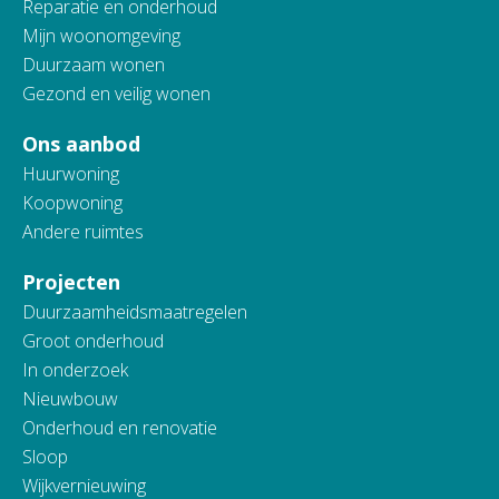
Reparatie en onderhoud
Mijn woonomgeving
Duurzaam wonen
Gezond en veilig wonen
Ons aanbod
Huurwoning
Koopwoning
Andere ruimtes
Projecten
Duurzaamheidsmaatregelen
Groot onderhoud
In onderzoek
Nieuwbouw
Onderhoud en renovatie
Sloop
Wijkvernieuwing