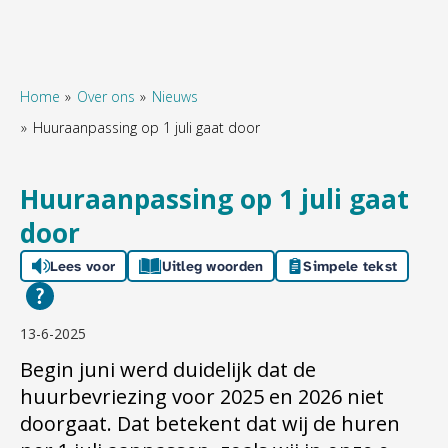
Home
Over ons
Nieuws
Huuraanpassing op 1 juli gaat door
Naar hoofdinhoud
Naar hoofdnavigatiemenu
Naar zoeken
Huuraanpassing op 1 juli gaat
door
Lees voor
Uitleg woorden
Simpele tekst
13-6-2025
Begin juni werd duidelijk dat de
huurbevriezing voor 2025 en 2026 niet
doorgaat. Dat betekent dat wij de huren