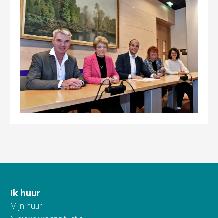
Ik huur
Contactinformatie
Mijn huur