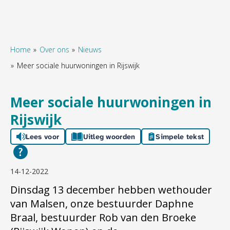
Home
Over ons
Nieuws
Meer sociale huurwoningen in Rijswijk
Naar hoofdinhoud
Naar hoofdnavigatiemenu
Naar zoeken
Meer sociale huurwoningen in
Rijswijk
Lees voor
Uitleg woorden
Simpele tekst
14-12-2022
Dinsdag 13 december hebben wethouder
van Malsen, onze bestuurder Daphne
Braal, bestuurder Rob van den Broeke