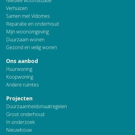
Nieuwe woonsituatie
Verhuizen
Samen met Vidomes
Reparatie en onderhoud
Mijn woonomgeving
Duurzaam wonen
Gezond en veilig wonen
Ons aanbod
Huurwoning
Koopwoning
Andere ruimtes
Projecten
Duurzaamheidsmaatregelen
Groot onderhoud
In onderzoek
Nieuwbouw