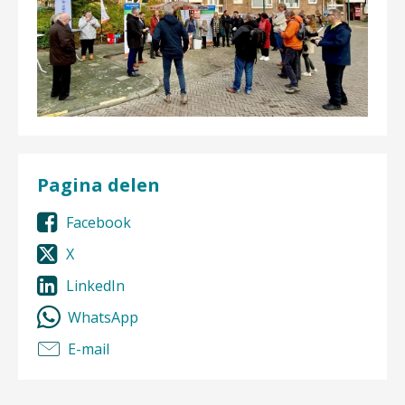
Pagina delen
Facebook
X
LinkedIn
WhatsApp
E-mail