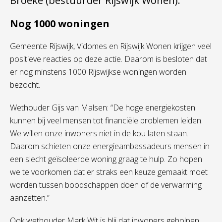
Broeke (bestuurder Rijswijk Wonen).
Nog 1000 woningen
Gemeente Rijswijk, Vidomes en Rijswijk Wonen krijgen veel
positieve reacties op deze actie. Daarom is besloten dat
er nog minstens 1000 Rijswijkse woningen worden
bezocht.
Wethouder Gijs van Malsen: “De hoge energiekosten
kunnen bij veel mensen tot financiële problemen leiden.
We willen onze inwoners niet in de kou laten staan.
Daarom schieten onze energieambassadeurs mensen in
een slecht geïsoleerde woning graag te hulp. Zo hopen
we te voorkomen dat er straks een keuze gemaakt moet
worden tussen boodschappen doen of de verwarming
aanzetten.”
Ook wethouder Mark Wit is blij dat inwoners geholpen