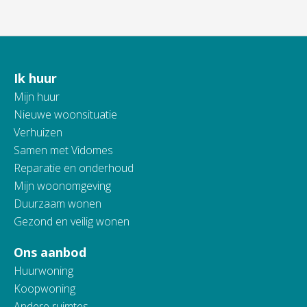
Ik huur
Contactinformatie
Mijn huur
Nieuwe woonsituatie
Verhuizen
Samen met Vidomes
Reparatie en onderhoud
Mijn woonomgeving
Duurzaam wonen
Gezond en veilig wonen
Ons aanbod
Huurwoning
Koopwoning
Andere ruimtes