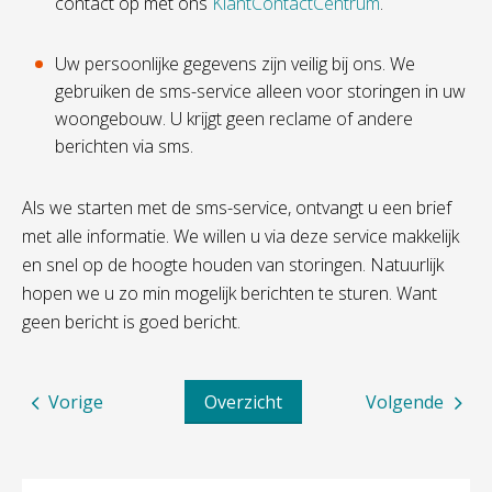
contact op met ons
KlantContactCentrum
.
Uw persoonlijke gegevens zijn veilig bij ons.
We
gebruiken de sms-service alleen voor storingen in uw
woongebouw. U krijgt geen reclame of andere
berichten via sms.
Als we
starten
met de sms-service,
ontvangt
u een brief
met alle
informatie
.
We willen u
via deze service
makkelijk
en snel
op de hoogte houden van storingen. Natuurlijk
hopen we u zo min mogelijk berichten te sturen.
Want
g
een bericht is goed bericht.
Vorige
Overzicht
Volgende