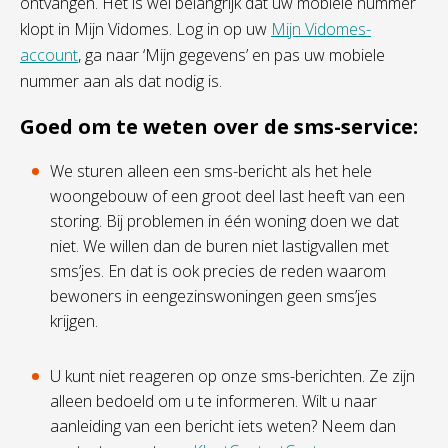
ontvangen. Het is wel belangrijk dat uw mobiele nummer
klopt in Mijn
Vidomes
. Log in op uw
Mijn
Vidomes
-
account
, ga naar ‘Mijn gegevens’ en pas uw mobiele
nummer aan als dat nodig is.
Goed om te weten over de sms-service
:
We sturen alleen een sms-bericht als het hele
woongebouw of een groot deel last heeft van een
storing
. Bij problemen in één woning doen we dat
niet. We willen dan de buren niet lastigvallen met
sms’jes. En dat is ook precies de reden waarom
bewoners in eengezinswoningen geen sms’jes
krijgen.
U kunt niet reageren op onze sms-berichten.
Ze zijn
alleen bedoeld om u te informeren. Wilt u naar
aanleiding van een bericht iets weten? Neem dan