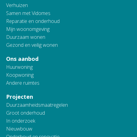
Verhuizen
Samen met Vidomes
Reparatie en onderhoud
Mijn woonomgeving
Duurzaam wonen
Gezond en veilig wonen
Ons aanbod
Huurwoning
Koopwoning
Andere ruimtes
Projecten
Duurzaamheidsmaatregelen
Groot onderhoud
In onderzoek
Nieuwbouw
Onderhoud en renovatie